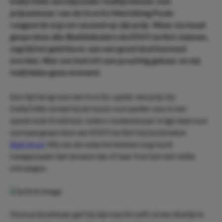
DailyOdds een bijzonder mailtje binnen. Een
prijswinnaar van de Scorito Matchking Poule
reageerde erg verrassend op zijn prijs. Waar normaal
gesproken alle
Bookiebeaters
de €50 Free Bet claimen,
zag hij het geld liever aan een goed doel besteed
worden. Wat ons betreft een prachtig gebaar en wij
twijfelden geen moment.
Een tijd terug won een Scorito-speler een prijs bij
DailyOdds omdat hij de beste voorspeller was in een
speelronde Eredivisie. Iedere rondewinnaar krijgt daarvoor
normaal gesproken een €50 Free Bet bij bookmaker
BetCity.nl
. Wij van de redactie hebben nog nooit
meegemaakt dat iemand zijn of haar free bet niet wilde
ontvangen.
Deze prijswinnaar gaf bij zijn reactie zelfs al een duwtje in