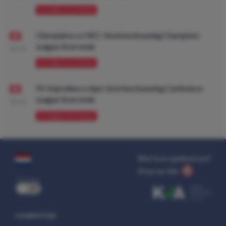
VOORBESCHOUWING
Olympiakos vs NEC: Voorbeschouwing Champions
League Voorronde
08:00
VOORBESCHOUWING
FK Vojvodina vs Ajax: Voorbeschouwing Conference
League Voorronde
08:00
VOORBESCHOUWING
Wat kost gokken jou?
Stop op tijd.
uit
COMPETITIES