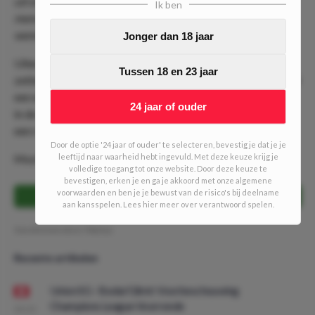
uit en bijdragen aan een gezonder en gelukkiger leven voor
Ik ben
mensen met een longziekte. We zetten ons in voor een
wereld waar iedereen vrij kan ademen.’’
Jonger dan 18 jaar
Uiteraard is dit artikel niet bedoeld om iedereen aan te
Tussen 18 en 23 jaar
zetten om de free bets te doneren. Desalniettemin is het wel
een erg mooi gebaar en iets dat wij als mens(en) graag zien
24 jaar of ouder
in de wereld. Van ons mag dit Scorito-speler nog wel vaker
een ronde winnen! Respect!
Door de optie '24 jaar of ouder' te selecteren, bevestig je dat je je
leeftijd naar waarheid hebt ingevuld. Met deze keuze krijg je
Mocht je ook willen doneren?
volledige toegang tot onze website. Door deze keuze te
bevestigen, erken je en ga je akkoord met onze algemene
voorwaarden en ben je je bewust van de risico's bij deelname
DONEER HIER!
aan kansspelen. Lees hier meer over verantwoord spelen.
Geschreven door:
Marius
Recente artikelen
Union SG - Bodø/Glimt: Voorbeschouwing
Champions League Voorronde
08:00