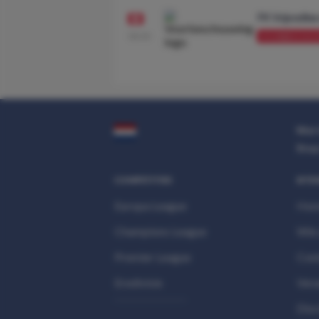
FK Vojvodina
08:00
VOORBESCHOU
Wat 
Stop 
COMPETITIES
SITE
Europa League
Ho
Champions League
Wie 
Premier League
Con
Eredivisie
Ver
Disc