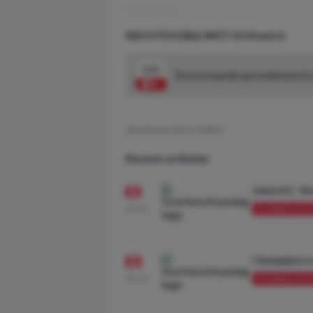
NACHTDOUBLE #457! (5/10 units)
2.01
Bovenstaande gecombineerd to
Geschreven door:
PMDO
Recente artikelen
Union SG - B
08:00
VOORBESCHOU
Olympiakos 
08:00
VOORBESCHOU