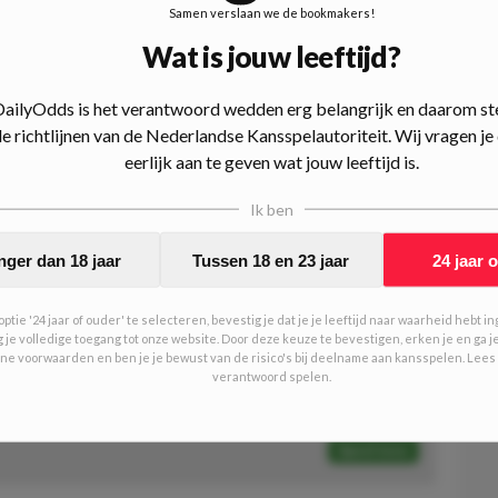
Geen resultaten
Samen verslaan we de bookmakers!
Speel mee
Wat is jouw leeftijd?
ck weer prima, maar makkelijk ging het allemaal niet.
ailyOdds is het verantwoord wedden erg belangrijk en daarom st
otten te spelen en het ritme kwam er langzamerhand in.
e richtlijnen van de Nederlandse Kansspelautoriteit. Wij vragen 
eau mee te kunnen doen en dat is te vinden in zijn
eerlijk aan te geven wat jouw leeftijd is.
Geen resultaten
lya Ivashka gaat het moeilijker kregen met de
Ik ben
ien en dat is toch wel een lager niveau. Wij hebben dan
nger dan 18 jaar
Tussen 18 en 23 jaar
24 jaar 
die zeker wil gaan winnen. Vooral op hardcourt is Coric
ons dan ook een terechte quotering!
ptie '24 jaar of ouder' te selecteren, bevestig je dat je je leeftijd naar waarheid hebt 
g je volledige toegang tot onze website. Door deze keuze te bevestigen, erken je en ga 
Geen resultaten
e voorwaarden en ben je je bewust van de risico's bij deelname aan kansspelen. Lees
verantwoord spelen.
e 5 wedstrijden
Speel mee