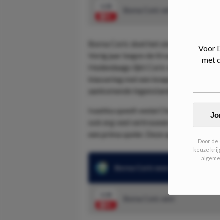
1.32
Borna Coric wint
Clubs
Borna Coric doet het sinds zijn comeba
Voor D
Vorig jaar begon de Kroaat echt veel p
met d
Hedendaags lijkt Coric weer op hoog niv
klassering met een knappe 16de plek. I
aankomende tegenstander.
Ivashka speelt veelal Challengertoernoo
Artikelen
Jo
ook erg veel vertrouwen in Borna Coric 
een prima speler. Deze quotering lijkt 
Door de o
keuze krij
algemen
Borna Coric won 4 van de laatst
1.32
Borna Coric wint