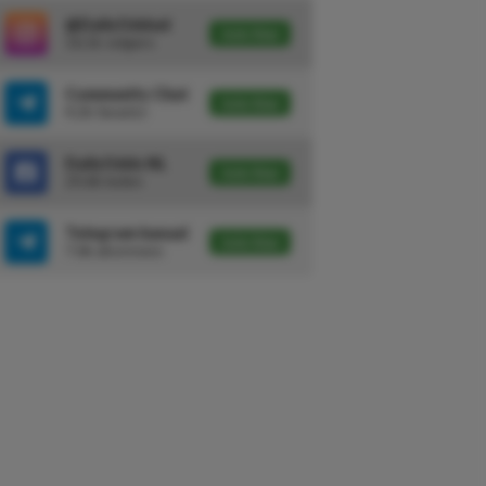
@DailyOddsnl
Join hier
16.1k
volgers
Community Chat
Join hier
4.2k
fanatici
DailyOdds NL
Join hier
20.6k
leden
Telegram kanaal
Join hier
7.6k
abonnees