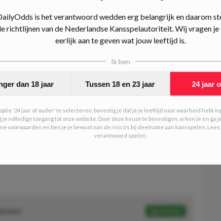
 was te lezen, speelt het thuisvoordeel een grote rol in de
ailyOdds is het verantwoord wedden erg belangrijk en daarom st
van de wedstrijden gewonnen door het uitspelende team!
e richtlijnen van de Nederlandse Kansspelautoriteit. Wij vragen 
ldas - Atlético Huila dan ook een overwinning van het
eerlijk aan te geven wat jouw leeftijd is.
Geen resultaten
 dan ook slechts één punt te verzamelen tijdens de drie
 ook pas eenmaal tot scoren. Dit terwijl Once Caldas de
Ik ben
nger dan 18 jaar
Tussen 18 en 23 jaar
24 jaar 
edstrijden
ptie '24 jaar of ouder' te selecteren, bevestig je dat je je leeftijd naar waarheid hebt 
g je volledige toegang tot onze website. Door deze keuze te bevestigen, erken je en ga 
Geen resultaten
e voorwaarden en ben je je bewust van de risico's bij deelname aan kansspelen. Lees
verantwoord spelen.
Speel mee
bineerd
Speel mee