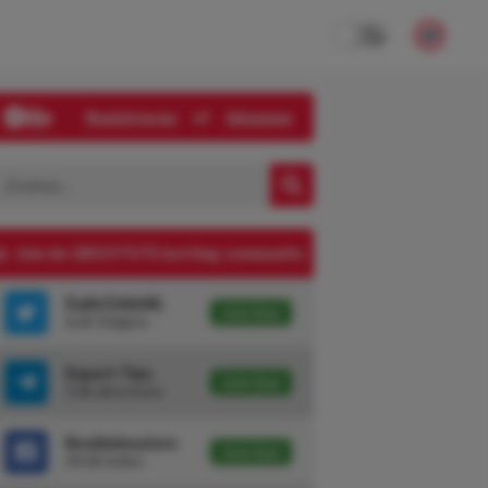
ns BETAALDE kanaal
Ontvang ALLE tips op je 
Registreren
Eredivisie
of
Inloggen
Zoeken..
🤝 Join de GROOTSTE betting community
DailyOddsNL
Join hier
6.2k
Volgers
Expert Tips
Join hier
3.6k
abonnees
Bookiebeaters
Join hier
34.6k
leden