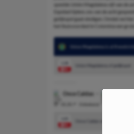
speelde Unión Magdalena vijf van de ach
Equidad tijdens zes van de acht gespeel
gelijkspel gaat eindigen. Omdat we hie
het thuisvoordeel in Colombia een grote
Union Magdalena is al 8 wedstri
1.38
Union Magdalena of gelijkspel
Competities
Once Caldas
-
Atletico 
⏰
01:20
📍
Onbekend
1.45
Once Caldas wint