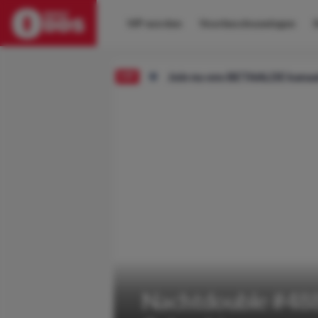
VIP worden
Voorbeschouwingen
S
Join nu ons BETAALDE kanaal
Eredivisie
Nachtdouble #488 