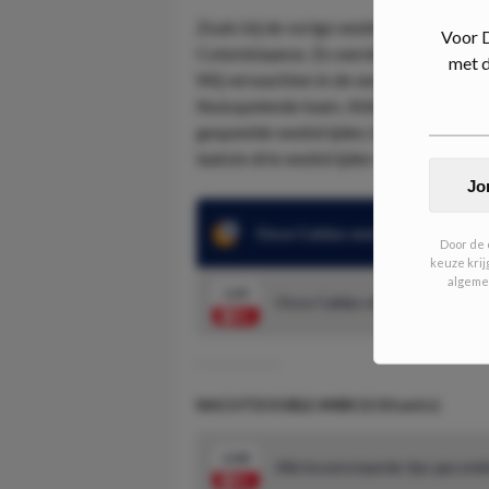
Clubs
Zoals bij de vorige weddenschap al terug
Voor D
Colombiaanse. Zo werden slechts 11% 
met d
Wij verwachten in de wedstrijd Once Ca
thuisspelende team. Atlético Huila wist
gespeelde wedstrijden, hierin kwam het
laatste drie wedstrijden wist te winnen!
Artikelen
Jo
Once Caldas won de laatste 3 w
Door de o
keuze krij
algemen
1.45
Once Caldas wint
NACHTDOUBLE #488 (5/10 units)
2.00
Alle bovenstaande tips gecom