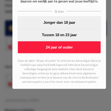
daarom om eerlijk aan te geven wat jouw leeftijd is.
fenomenaal. Jorge Wilstermann heeft bijvoorbeeld in de
laatste 9 wedstrijden maar 1 keer verloren!
Ik ben
Jonger dan 18 jaar
Jorge Wilstermann verloor maar 1 keer in de laatste 9
wedstrijden
Tussen 18 en 23 jaar
1.68
Jorge Wilstermann +0,5
Speel mee
24 jaar of ouder
Door de optie '24 jaar of ouder' te selecteren, bevestig je dat je je
leeftijd naar waarheid hebt ingevuld. Met deze keuze krijg je
NACHTDOUBLE #581! (5/10 units)
volledige toegang tot onze website. Door deze keuze te
bevestigen, erken je en ga je akkoord met onze algemene
voorwaarden en ben je je bewust van de risico's bij deelname
2.13
Bovenstaande gecombineerd tot 1 double
Speel mee
aan kansspelen. Lees hier meer over verantwoord spelen.
Geschreven door:
PMDO
Recente artikelen