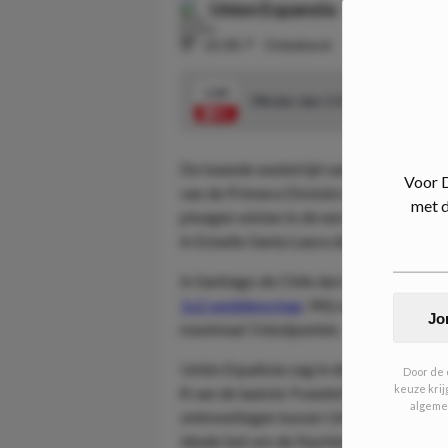
Union Espanola
-
Union 
Competities
⏰
22:00
📍
Onbekend
1.40
Minder dan 3 Asian goals
Clubs
De tweede wedstrijd van de Nachtdouble 
Voor D
van de Primera División neemt Unión Es
met d
ploegen wisten in de eerste 12 competi
in Estadio Santa Laura dan ook een span
In Santiago de Chile durven wij geen wi
1x2 weddenschap
. Wij voorzien in de
Artikelen
Jo
maximaal 3 doelpunten.
Unión Española zag in de laatste 5 com
Door de o
keuze krij
8 van de laatste 9 wedstrijden maximaal 
algemen
ontmoetingen tussen Unión Española & 
ideale bet om de Nachtdouble complee