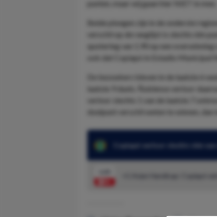
punten, maar wij gaan hier NIET in mee.
Beide ploegen zijn in de onderste regio
verschil op de ranglijst is slechts één 
quotering van 1.90 op een overwinning 
ook dat Copiapó in Estadio Municipal N
De bezoekers bleven in de laatste 6 wed
laatste 9 duels. Ñublense verloor daarn
verloor slechts 1 van de laatste 7 ont
doelpunt verschil weten te winnen, dan k
Copiapó verloor slechts één van
1.45
+1 Asian Handicap: Copiapó wi