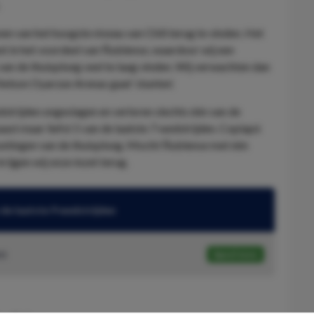
nen van het hoogste niveau van Chili terug te vinden. Het
punt in het voordeel van Ñublense, waardoor wij een
van de thuisploeg veel te laag vinden. Wij verwachten dan
elson Oyarzun Arenas gaat ‘stunten’.
strijden ongeslagen en verloren slechts één van de
aast maar liefst 5 van de laatste 7 wedstrijden. Copiapó
moetingen van de thuisploeg. Mocht Ñublense met één
rijgen wij onze inzet terug.
 de laatste 9 wedstrijden
nt
Speel mee