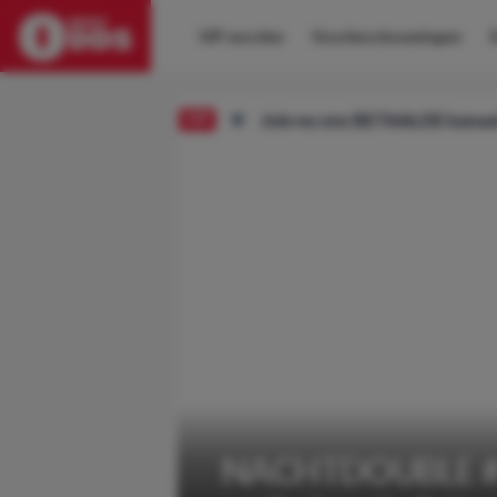
VIP worden
Voorbeschouwingen
S
Join nu ons BETAALDE kanaal
Eredivisie
NACHTDOUBLE #36