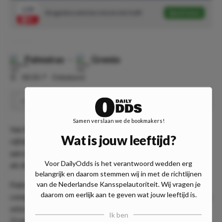
1.50
Bragantino wint ten minste één helft
Speel mee
Palmeiras
-
Gremio
⏰
00:30
📍
Onbekend
Palmeiras wint ten minste één helft
Speel
1.33
Samen verslaan we de bookmakers!
Van Bragança Paulista reizen we door naar São Paulo. In de
Wat is jouw leeftijd?
vijfde speelronde van de Série A zijn Palmeiras & Grêmio
aan elkaar gekoppeld. De bookmakers zien de thuisploeg
Voor DailyOdds is het verantwoord wedden erg
als de favoriet voor de 3 punten en wij gaan hierin mee.
belangrijk en daarom stemmen wij in met de richtlijnen
van de Nederlandse Kansspelautoriteit. Wij vragen je
Palmeiras is met 10 punten uit de eerste 4
daarom om eerlijk aan te geven wat jouw leeftijd is.
competitiewedstrijden uitstekend begonnen aan het nieuwe
seizoen. Zowel Goias (0-5), Corinthians (2-1) als Cuiaba (2-
Ik ben
1) werd verslagen, terwijl met Vasco de punten werden