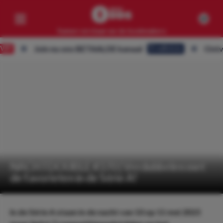
Samen verslaan we de bookmakers
Join nu ons BETAALDE kanaal
Ontvang ALL
Eredivisie
Competities
Geen resultaten
Clubs
Geen resultaten
Artikelen
Geen resultaten
NACHTDOUBLE #370 | Verdubbelen met
de favorieten in de Série A!
In de Série A staan in de nacht van 10 op 11 mei 2023