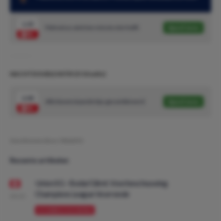
1.33
Palmeiras wint ten minste één helft
Speel mee
NACHTDOUBLE #370! (5/10 units)
2.00
Alle bovenstaande tips gecombineerd
Speel mee
Geschreven door:
NielsDO
Recente artikelen
Union SG - Bodø/Glimt: Voorbeschouwing
Champions League Voorronde
08:00
VOORBESCHOUWING