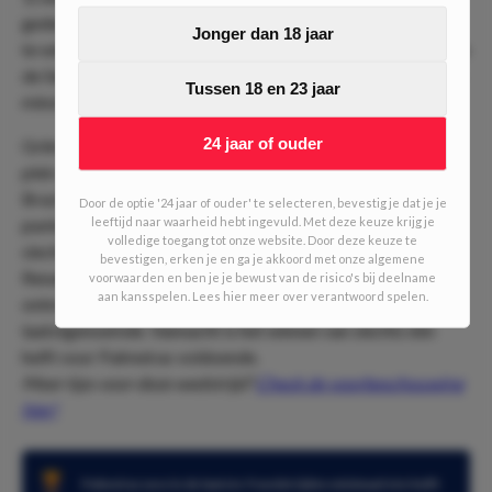
gedeeld (2-2). In dit gelijkspel wist Palmeiras ook één helft
Jonger dan 18 jaar
te winnen. In de laatste 9 wedstrijden bleef de nummer 2 van
de Série A ongeslagen en in al deze duels wist Palmeiras ten
Tussen 18 en 23 jaar
minste één helft te winnen.
24 jaar of ouder
Grêmio eindigde vorig seizoen in de Série B op de tweede
plek en is gepromoveerd naar het hoogste niveau van
Brazilië. In 19 uitwedstrijden wisten de bezoekers 20
Door de optie '24 jaar of ouder' te selecteren, bevestig je dat je je
leeftijd naar waarheid hebt ingevuld. Met deze keuze krijg je
punten te verzamelen en in deze duels kwam Grêmio tot
volledige toegang tot onze website. Door deze keuze te
slechts 13 treffers. Oftewel, buitenshuis is het team van
bevestigen, erken je en ga je akkoord met onze algemene
Renato Gaúcho geen schim van zichzelf. De laatste 4
voorwaarden en ben je je bewust van de risico's bij deelname
aan kansspelen. Lees hier meer over verantwoord spelen.
ontmoetingen met Palmeiras waren een prooi voor de
laatstgenoemde. Vannacht is het winnen van slechts één
helft voor Palmeiras voldoende.
Meer tips voor deze wedstrijd?
Check de voorbeschouwing
hier!
Palmeiras won in de laatste 9 wedstrijden minimaal één helft