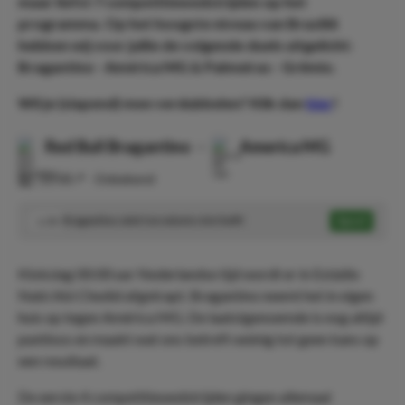
maar liefst 7 competitiewedstrijden op het
programma. Op het hoogste niveau van Brazilië
hebben wij voor jullie de volgende duels uitgelicht:
Bragantino - América MG & Palmeiras - Grêmio.
Wil je (slapend) mee verdubbelen? Klik dan
hier
!
Red Bull Bragantino
-
America MG
⏰
22:00
📍
Onbekend
Bragantino wint ten minste één helft
Speel
1.50
Klokslag 00:00 uur Nederlandse tijd wordt er in Estádio
Nabi Abi Chedid afgetrapt. Bragantino neemt het in eigen
huis op tegen América MG. De laatstgenoemde is nog altijd
puntloos en maakt wat ons betreft weinig tot geen kans op
een resultaat.
De eerste 4 competitiewedstrijden gingen allemaal