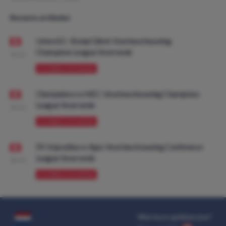
Recente artikelen
Union SG - Bodø/Glimt: Voorbeschouwing
Champions League Voorronde
08:00
VOORBESCHOUWING
Olympiakos vs NEC: Voorbeschouwing Champions
League Voorronde
08:00
VOORBESCHOUWING
FK Vojvodina vs Ajax: Voorbeschouwing Conference
League Voorronde
08:00
VOORBESCHOUWING
Wat kost gokken jou?