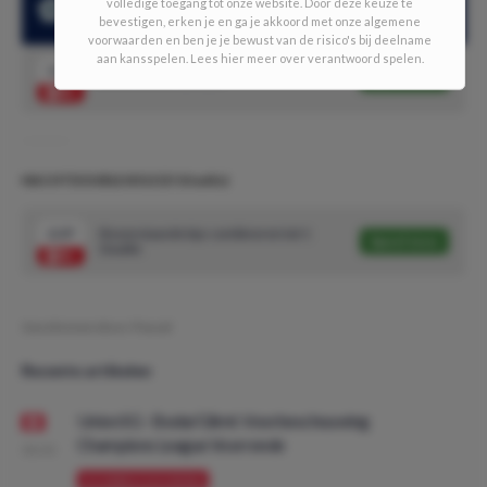
volledige toegang tot onze website. Door deze keuze te
San Luis verloor maar 1 van de laatste 6 ontmoetingen
bevestigen, erken je en ga je akkoord met onze algemene
voorwaarden en ben je je bewust van de risico's bij deelname
aan kansspelen. Lees hier meer over verantwoord spelen.
1.72
Draw No Bet: San Luis
Speel mee
NACHTDOUBLE #313 (5/10 units)
2.37
Bovenstaande tips combineren tot 1
Speel mee
Double
Geschreven door:
Pascal
Recente artikelen
Union SG - Bodø/Glimt: Voorbeschouwing
Champions League Voorronde
08:00
VOORBESCHOUWING