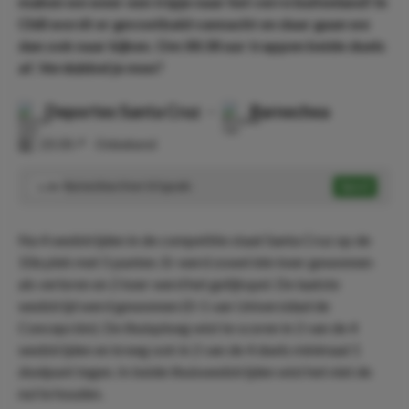
maken we weer een tripje naar het verre buitenland! In
Chili wordt er gevoetbald vannacht en daar gaan we
dan ook naar kijken. Om 00:30 uur trappen beide duels
af. Verdubbel je mee?
Deportes Santa Cruz
-
Barnechea
⏰
23:30
📍
Onbekend
Barnechea Over 0.5 goals
Speel
1.38
Na 4 wedstrijden in de competitie staat Santa Cruz op de
10e plek met 5 punten. Er werd zowel één keer gewonnen
als verloren en 2 keer werd het gelijkspel. De laatste
wedstrijd werd gewonnen (0-1 van Universidad de
Concepción). De thuisploeg wist te scoren in 2 van de 4
wedstrijden en kreeg ook in 2 van de 4 duels minimaal 1
doelpunt tegen. In beide thuiswedstrijden wist het niet de
nul te houden.