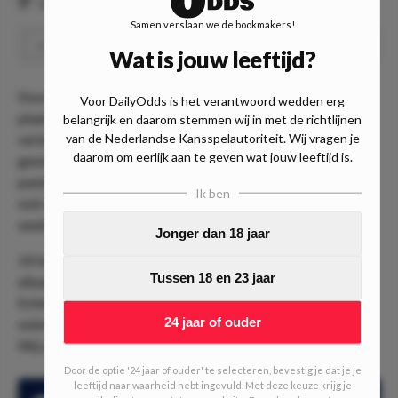
⏰
23:30
📍
Onbekend
Samen verslaan we de bookmakers!
Draw No Bet: San Luis
Speel
1.72
Wat is jouw leeftijd?
Door naar de andere wedstrijd. San Luis staat op de derde
Voor DailyOdds is het verantwoord wedden erg
plaats met 9 punten. Er werd 3 keer gewonnen en 1 keer
belangrijk en daarom stemmen wij in met de richtlijnen
van de Nederlandse Kansspelautoriteit. Wij vragen je
verloren. Beide thuiswedstrijden dit seizoen werden
daarom om eerlijk aan te geven wat jouw leeftijd is.
gewonnen (beiden 1-0). Santiago Wanderers staat met 5
punten op plek 9. De bezoekers wonnen één duel, verloren
Ik ben
ook één keer en speelden 2 keer gelijk. De laatste 2
wedstrijden leverden 4 punten op.
Jonger dan 18 jaar
14 keer eerder stonden deze twee ploegen tegenover
Tussen 18 en 23 jaar
elkaar. San Luis won 4 keer, Santiago Wanderers 5 keer.
Echter wisten de bezoekers maar één van de laatste 6
24 jaar of ouder
ontmoetingen te winnen. San Luis won 3 van deze 6 duels.
Wij zien de thuisploeg geen nederlaag lijden vandaag!
Door de optie '24 jaar of ouder' te selecteren, bevestig je dat je je
leeftijd naar waarheid hebt ingevuld. Met deze keuze krijg je