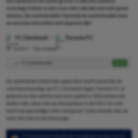
het aanbod in de nacht groter is dan het aanbod
overdag. Echter is dat voor één rubriek wel echt goed
nieuws; de nachtdouble! Speel jij de nachtdouble mee
en word je misschien wel slapend rijk?
FC Cincinnati
-
Toronto FC
⏰
23:30
📍
TQL Stadium
FC Cincinnati wint
Speel
1.67
De oplettende DailyOdds-gebruiker heeft natuurlijk de
voorbeschouwing van FC Cincinnati tegen Toronto FC al
gelezen en dan weet je wat onze opinie is. Wij kunnen niet
anders dan value zien op de koploper in de MLS. De club
heeft een geweldige reeks neergezet. Geen wonder dat we
weer heil zien in een thuiszege.
FC Cincinnati kan zichzelf in de recordboeken werken met een