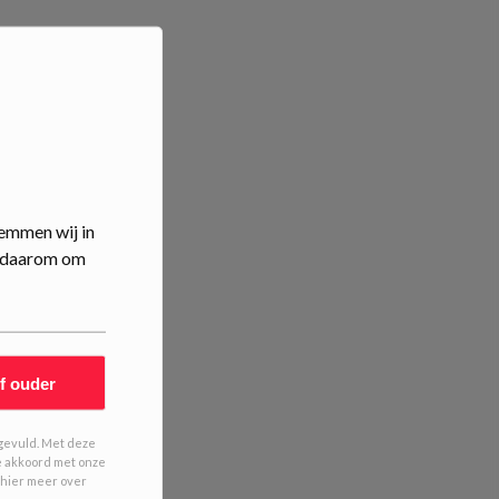
emmen wij in
je daarom om
of ouder
ingevuld. Met deze
je akkoord met onze
 hier meer over