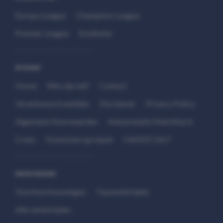
Europa League
Champions League
Premier League
Eredivisie
SITEMAP
Home
Wie zijn wij?
Contact
Verantwoord wedden
Disclaimer
Privacy Policy
Algemene Voorwaarden
Interpretatie Matchfacts
Cruks
Kwetsbare groepen
HANDS 24x7
WEDSTRIJDEN
Voorbeschouwingen
Topwedstrijden
Alle wedstrijden