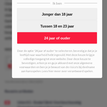
Ondanks die goede vorm en de positieve H2H-resultaten,
Ik ben
krijg je nog 2.33 keer je inzet voor een thuiszege. De
Jonger dan 18 jaar
statistieken zijn allemaal in het voordeel van Dundalk. Op
basis van deze situatie gingen wij in eerste instantie uit van
Tussen 18 en 23 jaar
odds tot maximaal 2.00. Deze odds bij
BetCity.nl
zijn té
hoog en daar gaan wij van profiteren. Wij zetten vandaag 5
units in op Dundalk wat ons een odd geeft van 2.33.
24 jaar of ouder
WEDTIPS - Odd van de Dag #24 (5/10 units)
Door de optie '24 jaar of ouder' te selecteren, bevestig je dat je je
leeftijd naar waarheid hebt ingevuld. Met deze keuze krijg je
volledige toegang tot onze website. Door deze keuze te
2.33
Dundalk wint
Speel mee
bevestigen, erken je en ga je akkoord met onze algemene
voorwaarden en ben je je bewust van de risico's bij deelname
aan kansspelen. Lees hier meer over verantwoord spelen.
Geschreven door:
MorrisDO
Recente artikelen
Union SG - Bodø/Glimt: Voorbeschouwing