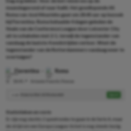
Dag erg lekker. Voor de bet reizen we op de
maandagavond af naar Italië. Het goedlopende AS
Roma van José Mourinho gaat om 20:45 uur op bezoek
bij Fiorentina. Roma behaalde 4 dagen geleden de
finale van de Conference League door Leicester City
uit te schakelen met 2-1, terwijl de tegenstander van
vandaag de laatste 4 wedstrijden verloor. Weet de
tegenstander van de Rotterdammers vandaag weer te
overtuigen?
Fiorentina
-
Roma
⏰
18:45
📍
Artemio Franchi, Firenze
Draw no Bet: AS Roma wint
Speel
2.14
Statistieken en vorm
Er zijn nog slechts 2 speelrondes te gaan in de Serie A, maar
de strijd om een Europa League-ticket is nog steeds bezig.