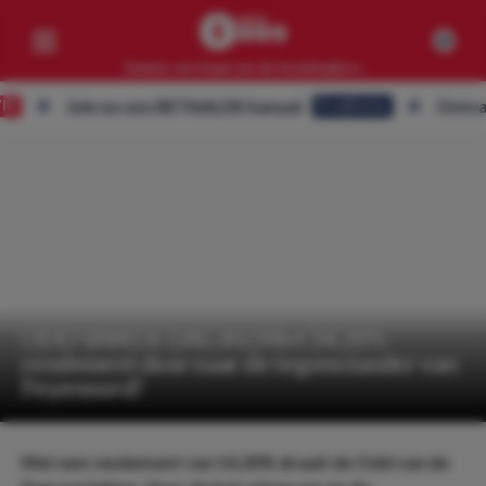
Samen verslaan we de bookmakers
Join nu ons BETAALDE kanaal
Ontvang ALL
Eredivisie
Competities
Geen resultaten
Clubs
Geen resultaten
Artikelen
Geen resultaten
ODD VAN DE DAG #6 | Met 14,20%
rendement door naar de tegenstander van
Feyenoord!
Met een rendement van 14,20% draait de Odd van de