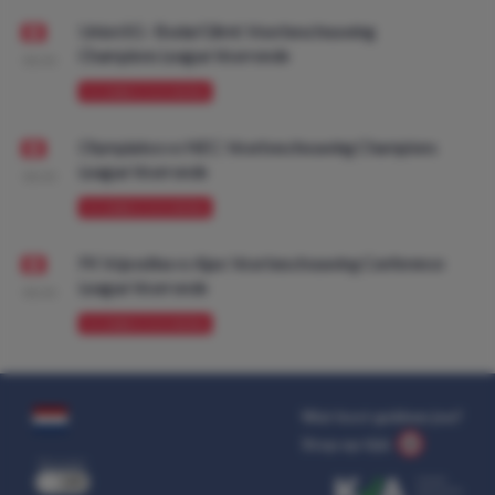
Union SG - Bodø/Glimt: Voorbeschouwing
Champions League Voorronde
08:00
VOORBESCHOUWING
Olympiakos vs NEC: Voorbeschouwing Champions
League Voorronde
08:00
VOORBESCHOUWING
FK Vojvodina vs Ajax: Voorbeschouwing Conference
League Voorronde
08:00
VOORBESCHOUWING
Wat kost gokken jou?
Stop op tijd.
uit