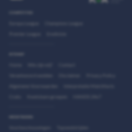
COMPETITIES
Europa League
Champions League
Premier League
Eredivisie
SITEMAP
Home
Wie zijn wij?
Contact
Verantwoord wedden
Disclaimer
Privacy Policy
Algemene Voorwaarden
Interpretatie Matchfacts
Cruks
Kwetsbare groepen
HANDS 24x7
WEDSTRIJDEN
Voorbeschouwingen
Topwedstrijden