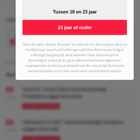
Tussen 18 en 23 jaar
ODD VAN DE DAG #609! (2/10 units)
24 jaar of ouder
2.50
West Ham United wint
Speel mee
Door de optie '24 jaar of ouder' te selecteren, bevestig je dat je je
leeftijd naar waarheid hebt ingevuld. Met deze keuze krijg je
volledige toegang tot onze website. Door deze keuze te
bevestigen, erken je en ga je akkoord met onze algemene
Geschreven door:
PMDO
voorwaarden en ben je je bewust van de risico's bij deelname
aan kansspelen. Lees hier meer over verantwoord spelen.
Recente artikelen
Union SG - Bodø/Glimt: Voorbeschouwing
Champions League Voorronde
08:00
VOORBESCHOUWING
Olympiakos vs NEC: Voorbeschouwing Champions
League Voorronde
08:00
VOORBESCHOUWING