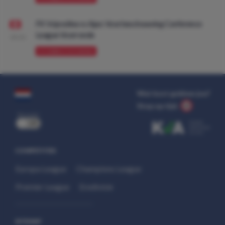
FK Vojvodina vs Ajax: Voorbeschouwing Conference
League Voorronde
08:00
VOORBESCHOUWING
Wat kost gokken jou?
Stop op tijd.
uit
COMPETITIES
Europa League
Champions League
Premier League
Eredivisie
SITEMAP