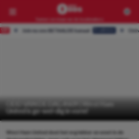
Samen verslaan we de bookmakers
Join nu ons BETAALDE kanaal
Ontvang 
Eredivisie
Competities
Geen resultaten
Clubs
Geen resultaten
Artikelen
Geen resultaten
ODD VAN DE DAG #609 | West Ham
United is ge-wel-dig in vorm!
West Ham United doet het erg lekker en weet in de