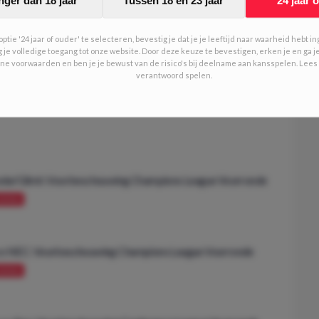
nger dan 18 jaar
Tussen 18 en 23 jaar
24 jaar 
n dan ook dat de ploeg - die maar liefst 17 tegentreffers
t heeft om aan te vallen. Althans, niet om het tijdens het
akije kreeg bij de thuiswedstrijd al 9 corners en de
ptie '24 jaar of ouder' te selecteren, bevestig je dat je je leeftijd naar waarheid hebt 
g je volledige toegang tot onze website. Door deze keuze te bevestigen, erken je en ga 
verdediger van Magdeburg en de middenvelder van het
Geen resultaten
e voorwaarden en ben je je bewust van de risico's bij deelname aan kansspelen. Lees
at het kwaliteitsverschil duidelijk zal worden. Deze odd
verantwoord spelen.
odø/Glimt: Voorbeschouwing Champions League Voorronde
WING
vs NEC: Voorbeschouwing Champions League Voorronde
WING