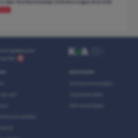
 vs Ajax: Voorbeschouwing Conference League Voorronde
WING
kost gokken jou?
op tijd.
MAP
WEDSTRIJDEN
me
Voorbeschouwingen
zijn wij?
Topwedstrijden
tact
Alle wedstrijden
antwoord wedden
laimer