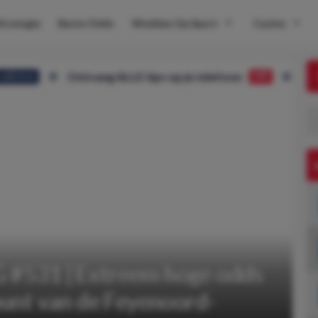
trategie
Beste Odds
Wedden Op Sport
Casino
▼
▼
Ontvang ALLE tips op je telefoon
Join nu ons 
VIP
#531 | Extreem hoge odds
unt van de Feyenoord-