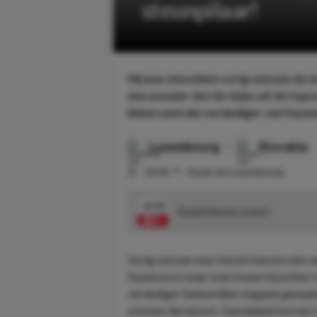
steunpilaar!
Hij was misschien vorig seizoen de 
een wonder dat de clubs uit de topco
linkercentrale verdediger van Feyeno
Luxembourg
-
Slovakia
⏰
18:45
📍
Stade de Luxembourg
14.00
David Hancko scoort
Vorig seizoen was David Hancko één va
Feyenoord, maar toen kwam hij echter ma
verdediger behoorlijke stappen gemaakt 
schoten die hij lost. Gemiddeld lost hij 