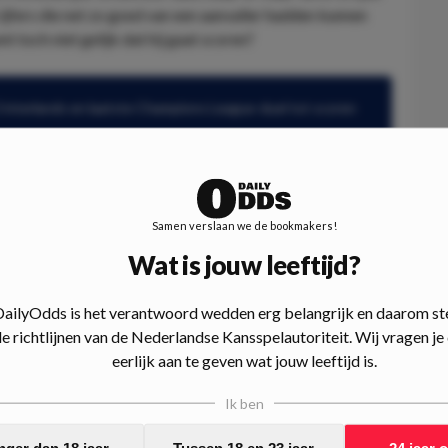
ijfers die net zo goed van een aanvaller hadden kunnen
nt toch niet gelijk dat hij gaat scoren?
 interlands en laatste Champions League-duel tot scoren
Speel mee
Geen resultaten
Samen verslaan we de bookmakers!
kansen voor de Slowaakse verdediger. Hij is namelijk in
Wat is jouw leeftijd?
 steeds vaker gelden. Zo scoorde hij afgelopen 4 weken
ns League wist hij tegen Atletico Madrid te scoren, terwijl
gen Liechtenstein en Portugal doel trof.
ailyOdds is het verantwoord wedden erg belangrijk en daarom st
e richtlijnen van de Nederlandse Kansspelautoriteit. Wij vragen 
-off 😱
#EURO2024
pic.twitter.com/YIn4ne6VV5
eerlijk aan te geven wat jouw leeftijd is.
Geen resultaten
ctober 13, 2023
Ik ben
is voornamelijk dat Luxemburg moet winnen om zich te