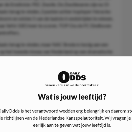
r de Eredivisie: PEC Zwolle. De Zwollenaren zijn na 15
ats terug te vinden, 2 punten achter koploper Heracles
vorm en wisten 5 van de laatste 6 wedstrijden te winnen.
aar liefst 10(!) keer te scoren. TOP Oss én FC Eindhoven
ntreffers.
aats terug te vinden, maar NAC Breda is bezig aan een
is op het tweede niveau van Nederland op een dramatische
 ploegen als Jong PSV, FC Den Bosch en Telstar wisten
eda. Het team van Robert Molenaar wist slechts één van
innen. Maar liefst 5 van deze duels gingen verloren.
Geen resultaten
Samen verslaan we de bookmakers!
 6 wedstrijden
Wat is jouw leeftijd?
ailyOdds is het verantwoord wedden erg belangrijk en daarom st
Speel mee
e richtlijnen van de Nederlandse Kansspelautoriteit. Wij vragen 
eerlijk aan te geven wat jouw leeftijd is.
Geen resultaten