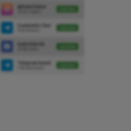
@DailyOddsnl
Join hier
16.1k
volgers
Community Chat
Join hier
4.2k
fanatici
DailyOdds NL
Join hier
20.6k
leden
Telegram kanaal
Join hier
7.6k
abonnees