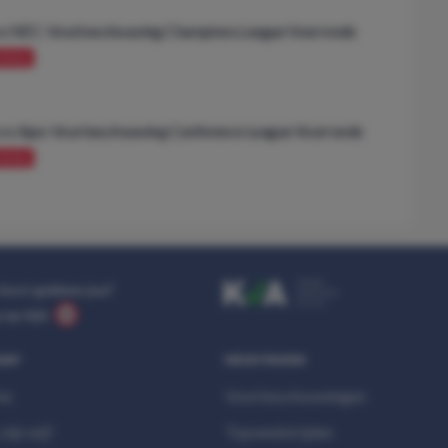
vs NEC: Voorbeschouwing Champions League Voorronde
WING
 vs Ajax: Voorbeschouwing Conference League Voorronde
WING
kost gokken jou?
op tijd.
MAP
WEDSTRIJDEN
me
Voorbeschouwingen
zijn wij?
Topwedstrijden