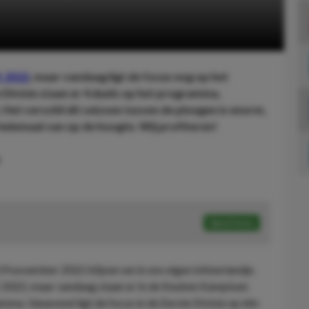
 2022
, maar vandaag ligt de focus nog op het
Divisie staan er 4 duels op het programma,
et verschil dit seizoen tussen de ploegen is enorm,
 helemaal van op de hoogte. Wij profiteren!
Speel mee
9 november 2022 blijven we in ons eigen kikkerlandje.
 2022, maar vandaag staan er in de Keuken Kampioen
mma. Vanavond ligt de focus in de Eerste Divisie op één