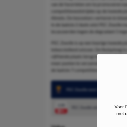
van de favorieten om te promoveren naa
competitiewedstrijden op de tweede pla
Almelo. De bezoekers verkeren in bloed
In de laatste 2 duels wist PEC Zwolle m
incasseerden tegen de degradant 5 tege
PEC Zwolle is op een keurige tweede pl
teleurstellend seizoen. De thuisploeg 
vijftiende plaats terug te vinden. Zelfs
Competities
meer punten te verzamelen dan NAC Br
de laatste 7 competitiewedstrijden te w
PEC Zwolle won 5 van de laatste
Clubs
2.00
Voor D
PEC Zwolle wint
met d