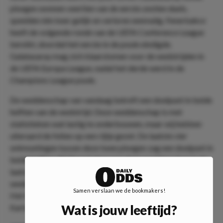
ploegen wonnen veertien van de eerste zestien duels,
speelden één keer gelijk en verloren eenmalig. Fenerbahce
heeft de volgende ronde van de UEFA Conference League
bereikt, doordat het eerste in de poule eindigde.
Galatasaray mag zich klaarstomen voor de wedstrijden in
de UEFA Europa League, nadat het derde werd in de
Champions League poule.
De weddenschap van vandaag betreft een doelpunt in beide
helften van de wedstrijd. Deze weddenschap is met
statistieken wat lastig te onderbouwen, maar wij hebben
uiteraard de feiten op een rijtje gezet. De laatste vier
ontmoetingen tussen deze twee ploegen zag een doelpunt in
beide helften. Bij Fenerbahce was deze weddenschap in de
laatste zes duels raak. Bij Galatasaray was deze
weddenschap in 16 van de eerste 28 wedstrijden winnend.
Samen verslaan we de bookmakers!
Het lijkt erop dat deze bet vooral voor de ploeg van Ismail
Wat is jouw leeftijd?
Kartal erg gunstig lijkt.