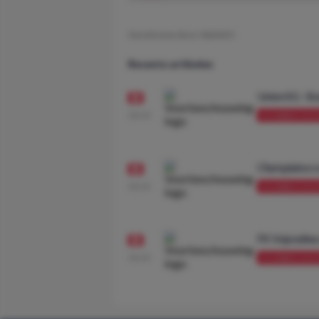
Geschreven door:
NielsDO
Recente artikelen
Union SG - B
08:00
VOORBESCHOU
Olympiakos 
08:00
VOORBESCHOU
FK Vojvodina
08:00
VOORBESCHOU