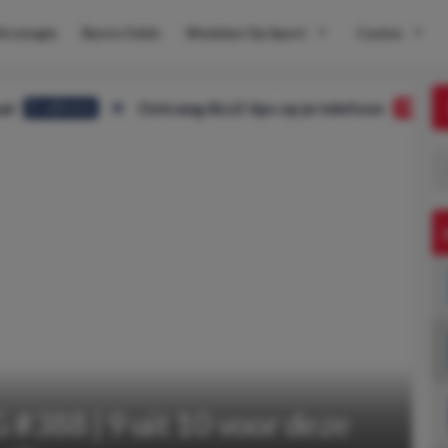
trategie
Beste Odds
Wedden Op Sport
Casino
▼
▼
Ontvang ALLE tips op je telefoon
Join nu o
e
VIP
388 | 9 uit 10 voor deze