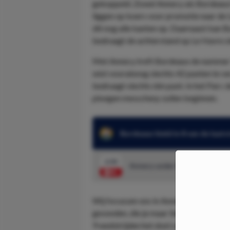
gekoppeld. Zowel Annecy als Bordeaux
liggen op koers voor promotie naar de 
dit nog alle kanten op. Daarnaast kan
bedraagt de achterstand op Le Havre sl
Met Annecy treft Bordeaux de nummer 1
wist vooralsnog slechts 42 punten te 
bedraagt slechts één punt. In het Parc
ploegen messcherp zullen beginnen.
Bordeaux hield in 8 van de laat
Competities
2.50
Annecy under 0.5 goals
Wij focussen ons in Annecy NIET op e
gevonden, die je maar liefst 2.50 keer j
9 wedstrijden het doel schoon te houden