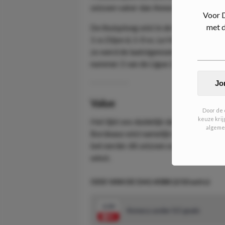
Clubs
seizoen vaker dan Annecy.
Voor D
met d
De thuisploeg wist in de laatste 3 duels 
1 vs Dijon & 1-0 vs. Le Havre. Eerder d
zo werd de laatstgenoemde met 1-0 ver
nummer 2 van de Ligue 2.
Artikelen
Jo
Value
Door de o
keuze krij
Het lijkt ons duidelijk dat een quoteri
algemen
Bordeaux wist namelijk in 8 van de laat
bet eerder dit seizoen ook al winnend w
winst.
ODD VAN DE DAG #388 (2/10 units)
2.50
Annecy under 0.5 goals