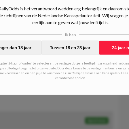
ailyOdds is het verantwoord wedden erg belangrijk en daarom st
e richtlijnen van de Nederlandse Kansspelautoriteit. Wij vragen 
in eigen huis slechts 2 keer te scoren: 0-3 vs. Rodez AF, 1-
eerlijk aan te geven wat jouw leeftijd is.
it seizoen pakte Bordeaux tegen Annecy al een clean sheet,
Geen resultaten
slagen. Wij voorzien een nieuwe opsteker voor de
Ik ben
nger dan 18 jaar
Tussen 18 en 23 jaar
24 jaar 
ptie '24 jaar of ouder' te selecteren, bevestig je dat je je leeftijd naar waarheid hebt 
g je volledige toegang tot onze website. Door deze keuze te bevestigen, erken je en ga 
ng van 2.50 veel te hoog is voor deze weddenschap.
Geen resultaten
e voorwaarden en ben je je bewust van de risico's bij deelname aan kansspelen. Lees
ste 9 wedstrijden het doel schoon te houden, terwijl deze
verantwoord spelen.
as. Wij tippen in het Parc des Sports 2 units en rekenen op
Speel mee