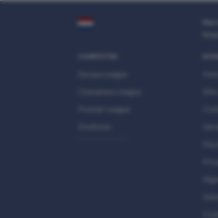
Wat 
Stop 
COMPETITIES
SITE
Europa League
Ho
Champions League
Wie 
Premier League
Con
Eredivisie
Ver
Disc
Priv
Alg
Inte
Cru