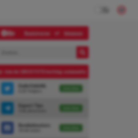
ns BETAALDE kanaal
Ontvang ALLE tips op je
Registreren
Eredivisie
of
Inloggen
Zoeken..
🤝 Join de GROOTSTE betting community
DailyOddsNL
Join hier
6.2k
Volgers
Expert Tips
Join hier
3.6k
abonnees
Bookiebeaters
Join hier
34.6k
leden