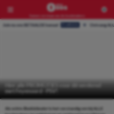
Samen verslaan we de bookmakers
nu ons BETAALDE kanaal
Ontvang ALLE tips o
Eredivisie
Competities
Geen resultaten
Clubs
Geen resultaten
Artikelen
Geen resultaten
Hier alle PROMOTIES voor dit weekend
met Feyenoord - PSV!
Als echte
Bookiebeater
is het verstandig om bij ALLE