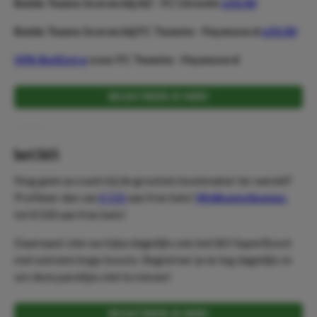
Beide Teams Scoren bij AZ - FC Utrecht
x50.00
Beide Teams Scoren bij FC Twente - Feyenoord
x50.00
50% BetExtra
voor FC Twente - Feyenoord
REGISTREER JE HIER!
bet365
Nog geen account bij de grootste bookmaker ter wereld?
Profiteer dan van
€100
aan free bets!
Welkomstbonus:
tot €100 aan free bets!
Daarnaast zien we bijna dagelijks een bet365 SuperBoost
met extreem hoge boosts. Registreer je en log dagelijks in
om deze pareltjes niet te missen!
REGISTREER JE HIER!