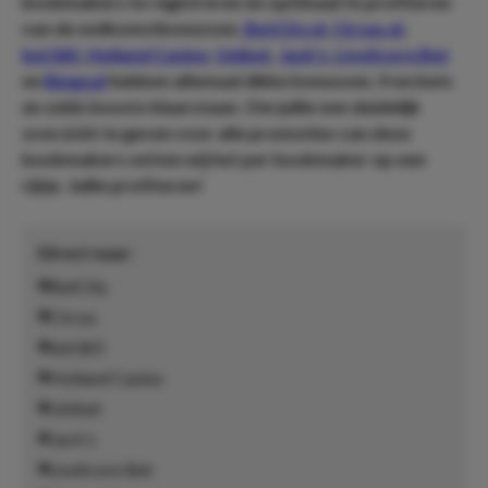
bookmakers te registreren en optimaal te profiteren
van de welkomstbonussen.
BetCity.nl
,
Circus.nl
,
bet365
,
Holland Casino
,
Unibet
,
Jack’s
,
LiveScore Bet
en
Bingoal
hebben allemaal dikke bonussen, free bets
en odds boosts klaarstaan. Om jullie een duidelijk
overzicht te geven voor alle promoties van deze
bookmakers zetten wij het per bookmaker op een
rijtje. Jullie profiteren!
Direct naar:
BetCity
Circus
bet365
Holland Casino
Unibet
Jack's
LiveScore Bet