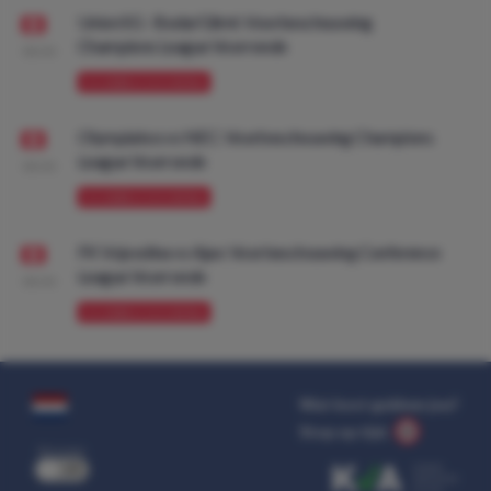
Union SG - Bodø/Glimt: Voorbeschouwing
Champions League Voorronde
08:00
VOORBESCHOUWING
Olympiakos vs NEC: Voorbeschouwing Champions
League Voorronde
08:00
VOORBESCHOUWING
FK Vojvodina vs Ajax: Voorbeschouwing Conference
League Voorronde
08:00
VOORBESCHOUWING
Wat kost gokken jou?
Stop op tijd.
uit