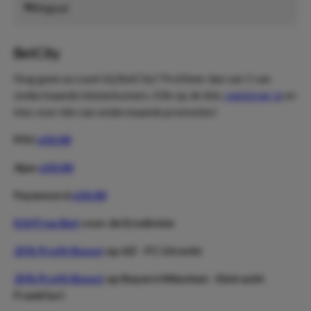
Bingoal
BetCity
Nog geen account bij BetCity? Profiteer dan van 1 van
onderstaande binnenkomers. Klik op de link,
registreer je
en
kies voor één van onderstaande promoties!
PSV
x50.00
Ajax
x50.00
Feyenoord
x50.00
€10 Free Bet
voor de Eredivisie
25% Profit Boost
op AZ - FC Utrecht
25% Profit Boost
op Bayern München - Eintracht
Frankfurt