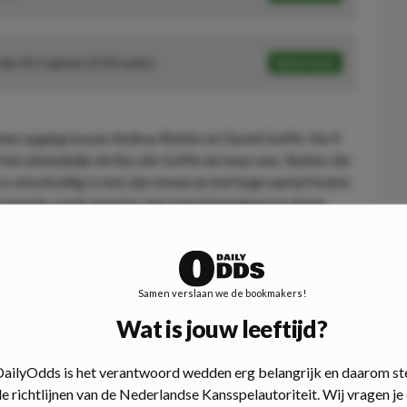
dan 41.5 games (1/10 units)
Speel mee
nten opging tussen Andrey Rublev en David Goffin. Na 9
het uiteindelijk de Rus die Goffin de baas was. Rublev die
 wisselvallig is met zijn niveau en het hoge aantal fouten
e tweede ronde goed te zien toen hij landgenoot Aslan
ik, normaal gesproken ook last heeft van de wisselende
k daar de afgelopen weken weinig last van te hebben. Enkel
Geen resultaten
Samen verslaan we de bookmakers!
n set af, waarna Jeffrey John Wolf en Maximilian
Wat is jouw leeftijd?
 verslagen.
ailyOdds is het verantwoord wedden erg belangrijk en daarom st
e richtlijnen van de Nederlandse Kansspelautoriteit. Wij vragen 