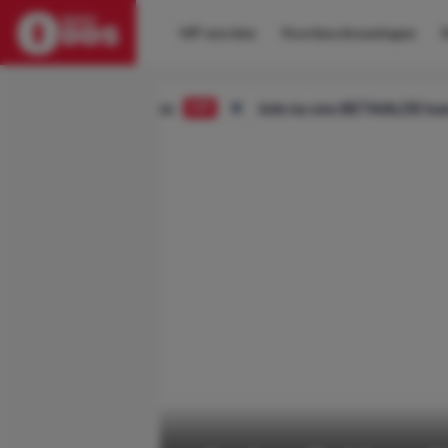
VIP worden
Voorbeschouwingen
S
 je telefoon
Join nu ons BETAALDE kanaal
VIP
Eredivi