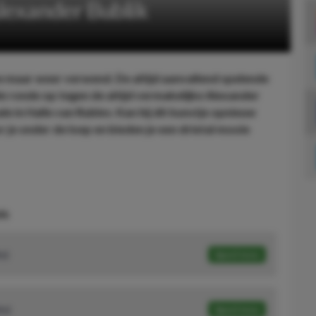
lexander Bublik
maar weer verwend. De altijd aanvallend spelende
e ronde op tegen de altijd vermakelijke Alexander
le in Halle van Rublev. Kan hij dit kunstje opnieuw
 je onder de loep en bieden je een drietal mooie
ik
s)
Speel mee
ts)
Speel mee