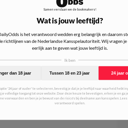
 wel even een wereld van verschil met de wedstrijden die
Geen resultaten
Samen verslaan we de bookmakers!
rviër won de afgelopen vier edities van Wimbledon en is nu
Wat is jouw leeftijd?
tel in totaal. Djokovic kwam zijn eerste rondes fluitend
strijden tegen Hubert Hurkacz en Andrey Rublev toch wat
een set af staan.
ailyOdds is het verantwoord wedden erg belangrijk en daarom st
e richtlijnen van de Nederlandse Kansspelautoriteit. Wij vragen 
eerlijk aan te geven wat jouw leeftijd is.
Geen resultaten
Ik ben
nger dan 18 jaar
Tussen 18 en 23 jaar
24 jaar 
en op de laatste editie van Wimbledon ook al tegenover
ptie '24 jaar of ouder' te selecteren, bevestig je dat je je leeftijd naar waarheid hebt 
-0 voorsprong in sets, maar moest het uiteindelijk toch
g je volledige toegang tot onze website. Door deze keuze te bevestigen, erken je en ga 
Geen resultaten
atuurlijk als geen ander in staat om zich zo terug te
e voorwaarden en ben je je bewust van de risico's bij deelname aan kansspelen. Lees
ting daarvoor, in 2021 op gravel, had Djokovic minder
verantwoord spelen.
n hij in straight sets de overwinning binnen slepen.