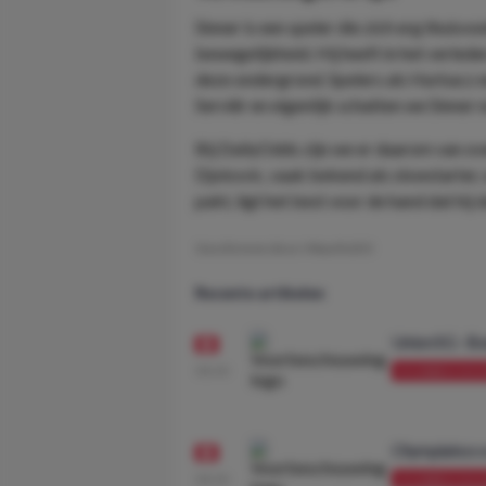
Sinner is een speler die zich erg thuisvo
bewegelijkheid. Hij heeft in het verlede
deze ondergrond. Spelers als Hurkacz e
Serviër en eigenlijk schatten we Sinner 
Bij DailyOdds zijn we er daarom van ov
Djokovic, vaak bekend als slowstarter,
pakt, ligt het best voor de hand dat hij 
Geschreven door:
MauritsDO
Recente artikelen
Union SG - B
08:00
VOORBESCHOU
Olympiakos 
08:00
VOORBESCHOU