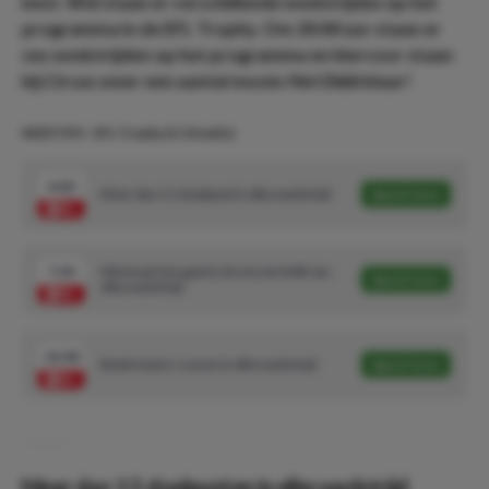
best. Wel staan er verschillende wedstrijden op het
programma in de EFL Trophy. Om 20:00 uur staan er
zes wedstrijden op het programma en hiervoor staan
bij Circus weer een aantal mooie
Hot Odds
klaar!
WEDTIPS - EFL Trophy (1/10 units)
4.40
Meer dan 1.5 doelpunt in elke wedstrijd
Speel mee
7.50
Minimaal één goal in de eerste helft van
Speel mee
elke wedstrijd
22.00
Beide teams scoren in elke wedstrijd
Speel mee
Meer dan 1.5 doelpunten in elke wedstrijd