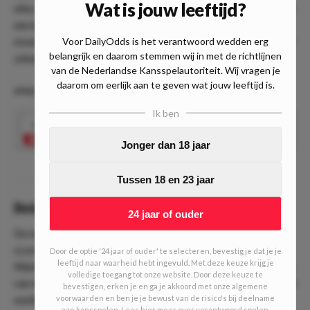
Wat is jouw leeftijd?
elke wedstrijd minimaal één doelpunt moet gaan vallen in de
eerste helft. Geen gemakkelijke opgave maar ook zeker de
moeite waard om deze
Hot Odd
te spelen. Een unit misstaat
Voor DailyOdds is het verantwoord wedden erg
belangrijk en daarom stemmen wij in met de richtlijnen
zeker niet voor deze special!
van de Nederlandse Kansspelautoriteit. Wij vragen je
daarom om eerlijk aan te geven wat jouw leeftijd is.
SPEEL HIER MEE!
Ik ben
7.50
Minimaal één goal in de 1e helft in elke
Speel mee
wedstrijd
Jonger dan 18 jaar
Tussen 18 en 23 jaar
Beide teams scoren in elke wedstrijd
24 jaar of ouder
De laatste
Hot Odd
voor de avond is die van 'beide teams
scoren in elke wedstrijd'. Een echte knaller van een special!
Door de optie '24 jaar of ouder' te selecteren, bevestig je dat je je
leeftijd naar waarheid hebt ingevuld. Met deze keuze krijg je
Want voor deze
Hot Odd
krijgen we namelijk een quotering
volledige toegang tot onze website. Door deze keuze te
van maar liefst 26. Dit terwijl de normale quotering van deze
bevestigen, erken je en ga je akkoord met onze algemene
weddenschap op 22.32 staat.
voorwaarden en ben je je bewust van de risico's bij deelname
aan kansspelen. Lees hier meer over verantwoord spelen.