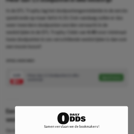
In de EFL Trophy lag het doelpuntengemiddelde in de eerste
speelronde op maar liefst 4.33. Ook vandaag zullen er dus
weer meerdere doelpunten worden verwacht in de
wedstrijden in de EFL Trophy. Odds van
4.40
voor minimaal
twee doelpunten in zes verschillende wedstrijden is dan ook
een mooie boost!
SPEEL HIER MEE!
4.40
Meer dan 1.5 doelpunten in elke
Speel mee
wedstrijd
Een doelpunt in de eerste helft van elke
wedstrijd
Samen verslaan we de bookmakers!
De tweede
Hot Odd
van Circus is de weddenschap dat er in