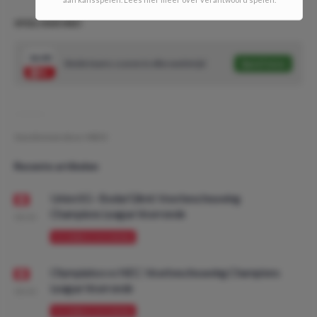
SPEEL HIER MEE!
26.00
Beide teams scoren in elke wedstrijd
Speel mee
Geschreven door:
MDO
Recente artikelen
Union SG - Bodø/Glimt: Voorbeschouwing
Champions League Voorronde
08:00
VOORBESCHOUWING
Olympiakos vs NEC: Voorbeschouwing Champions
League Voorronde
08:00
VOORBESCHOUWING