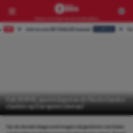
Samen verslaan we de bookmakers
Join nu ons BETAALDE kanaal
Ontvan
IP
Eredivisie
Competities
Geen resultaten
Clubs
Geen resultaten
Artikelen
Geen resultaten
Pak RUIME quoteringen in de Nederlandse
clashes op Europees niveau!
Op de donderdagavond mogen wij genieten van leuke