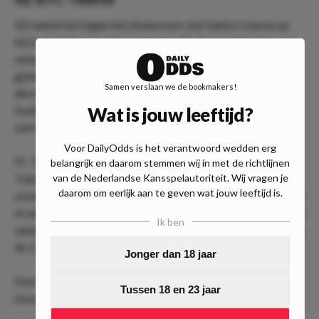
AZ neemt het tegen het Andorrese club Santa Coloma op.
AZ is de gedoodverfde winnaar in dit duel en moet dan ook
zeker kunnen winnen. Wij denken ook dat dat gaat
gebeuren in het aankomend duel. Met Pavlidis in de spits -
Samen verslaan we de bookmakers!
die erg doelgericht is - en AZ in prima vorm na winst tegen
Wat is jouw leeftijd?
Southampton, Bologna en meer, verwachten wij uiteindelijk
veel van de Alkmaarders.
Voor DailyOdds is het verantwoord wedden erg
FC Twente neemt het in eigen huis op tegen Riga FC. De
belangrijk en daarom stemmen wij in met de richtlijnen
van de Nederlandse Kansspelautoriteit. Wij vragen je
Tukkers doen het goed in eigen huis en zijn zo goed als
daarom om eerlijk aan te geven wat jouw leeftijd is.
onverslaanbaar. Wij denken dat Twente ook makkelijk weet
te winnen in de Grolsch Veste. 8 doelpunten van beide teams
Ik ben
samen zou dan ook zeker kunnen, mocht in ieder geval 1 van
de 2 teams er echt zin in hebben.
Jonger dan 18 jaar
Deze
hot odds
zijn dus te vinden op Circus. Geniet van een
Tussen 18 en 23 jaar
mooie avond Conference League!