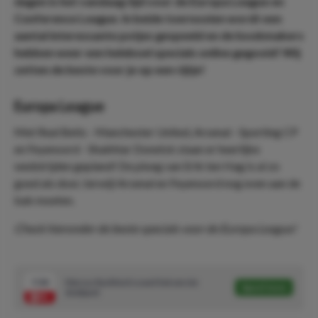
dagen is het vandaag tijd voor de Europa League en
Conference League. In beide toernooien wordt een
aantal interessante potjes gespeeld en de bookmakers
hebben weer een heleboel specials online gegooid! Wij
zetten de beste voor je op een rijtje!
Europa League
Met Real Betis - Manchester United, Arsenal - Sporting CP
en Feyenoord - Shakhtar Donetsk staan er heerlijke
wedstrijden gepland! De ploeg van Erik ten Hag is al zo
goed als door, terwijl Arsenal en Feyenoord nog even aan de
bak moeten.
Check hieronder de beste specials voor de Europa League!
7.50
Marcus Rashford scoort het eerste
Speel mee
doelpunt