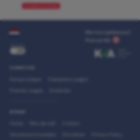
VOORBESCHOUWING
Wat kost gokken jou?
Stop op tijd.
uit
COMPETITIES
Europa League
Champions League
Premier League
Eredivisie
SITEMAP
Home
Wie zijn wij?
Contact
Verantwoord wedden
Disclaimer
Privacy Policy