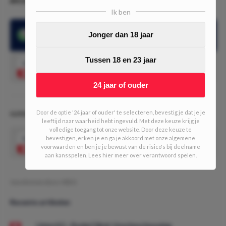
#4 SC Cambuur - FC Eindhoven (20:00 uur)
Ik ben
Jonger dan 18 jaar
BTS 'ja' tijdens de laatste 10 wedstrijden van SC Cambuur
Tussen 18 en 23 jaar
1.57
BTS 'ja'
Speel mee
24 jaar of ouder
Door de optie '24 jaar of ouder' te selecteren, bevestig je dat je je
SUPERSTREAKS #577 (1/10 units)
leeftijd naar waarheid hebt ingevuld. Met deze keuze krijg je
volledige toegang tot onze website. Door deze keuze te
bevestigen, erken je en ga je akkoord met onze algemene
5.56
Bovenstaande gecombineerd tot 1 bet
Speel mee
voorwaarden en ben je je bewust van de risico's bij deelname
aan kansspelen. Lees hier meer over verantwoord spelen.
Geschreven door:
MDO
Recente artikelen
Union SG - Bodø/Glimt: Voorbeschouwing