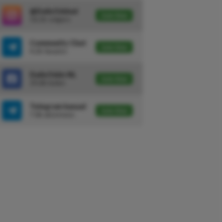
@DailyOddsnl
Join hier
16.1k
volgers
Community Chat
Join hier
4.2k
fanatici
DailyOdds NL
Join hier
20.6k
leden
Telegram kanaal
Join hier
7.6k
abonnees