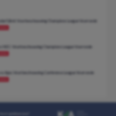
odø/Glimt: Voorbeschouwing Champions League Voorronde
WING
vs NEC: Voorbeschouwing Champions League Voorronde
WING
 vs Ajax: Voorbeschouwing Conference League Voorronde
WING
kost gokken jou?