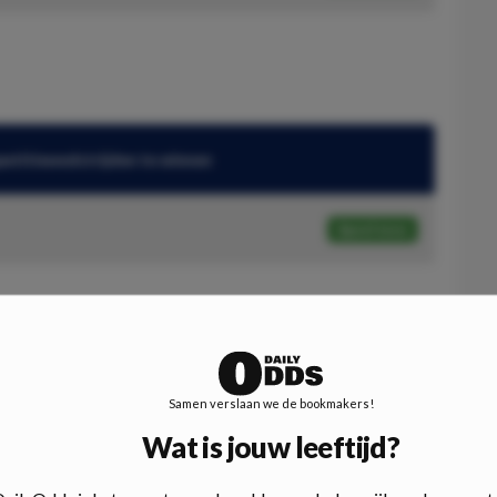
petitiewedstrijden te winnen
Speel mee
7:00)
Geen resultaten
Samen verslaan we de bookmakers!
e 10 wedstrijden
Wat is jouw leeftijd?
Speel mee