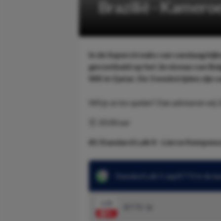
Brazilië - Kamero
In de Superstreaks van vandaag kijk
gevoetbald op het 2e niveau van Belg
WK in Qatar. De 3 wedstrijden zijn 
Wil je ze los spelen? Dan adviseren wij 
⏰ 20:00 uur
#1 Standard Luik II - Lierse Kempenz
Standard Luik II zag BTTS in de la
1.53
BTTS 'Ja'