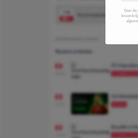
Door de o
7.06
Bovenstaande tips gecombine
keuze krij
algemen
Geschreven door:
Pascal
Recente artikelen
FK Vojvodina
08:00
VOORBESCHOU
De Wimbledon 
09:00
PROMO
Brazilië vs 
10:00
VOORBESCHOU