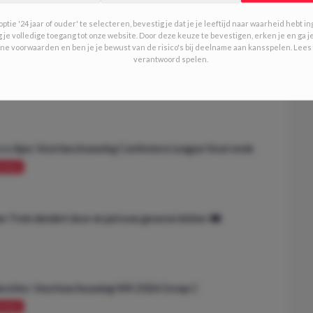
ptie '24 jaar of ouder' te selecteren, bevestig je dat je je leeftijd naar waarheid hebt 
erd
Speel mee
g je volledige toegang tot onze website. Door deze keuze te bevestigen, erken je en ga 
Geen resultaten
e voorwaarden en ben je je bewust van de risico's bij deelname aan kansspelen. Lees
verantwoord spelen.
 vs Ajax: Voorbeschouwing Conference League Voorronde
WING
Trein dendert door en juni was gewoon lekker. 🚂
Marokko: Voorbeschouwing WK 2026 Groep C
WING