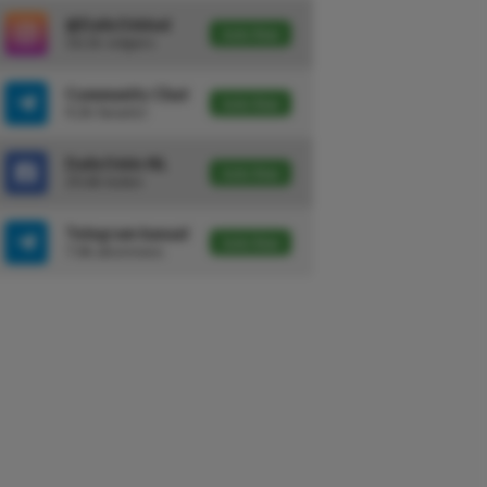
@DailyOddsnl
Join hier
16.1k
volgers
Community Chat
Join hier
4.2k
fanatici
DailyOdds NL
Join hier
20.6k
leden
Telegram kanaal
Join hier
7.6k
abonnees