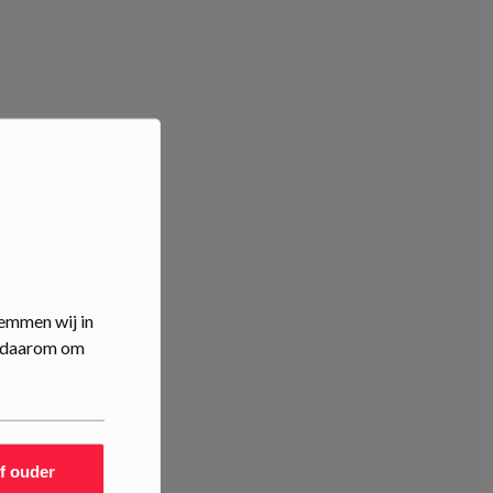
emmen wij in
je daarom om
of ouder