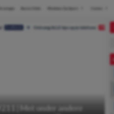
trategie
Beste Odds
Wedden Op Sport
Casino
▼
▼
Ontvang ALLE tips op je telefoon
Join nu 
ie
VIP
11 | Met onder andere