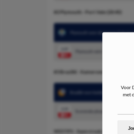
#2 Plymouth - Port Vale (20:45)
Plymouth won de laatste 9 thuisw
Competities
2.07
Plymouth wint
#3 Brazilië - Kameroen (20:00)
Clubs
Voor D
Brazilië won beide groepsduels z
met d
2.23
Scorende ploeg: Alleen Brazilië
Artikelen
Jo
WEDTIPS - Superstreaks #211 (1/10 unit