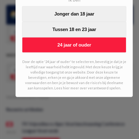
FC Dordrecht zag in de laatste 7 thuiswedstrijden minimaal 3
Jonger dan 18 jaar
goals vallen
Tussen 18 en 23 jaar
1.58
Over 2.5 goals
Speel mee
24 jaar of ouder
WEDTIPS - SUPERSTREAKS (1/10 UNITS)
Door de optie '24 jaar of ouder' te selecteren, bevestig je dat je je
leeftijd naar waarheid hebt ingevuld. Met deze keuze krijg je
5.68
volledige toegang tot onze website. Door deze keuze te
Alle bovenstaande tips gecombineerd
Speel mee
bevestigen, erken je en ga je akkoord met onze algemene
voorwaarden en ben je je bewust van de risico's bij deelname
aan kansspelen. Lees hier meer over verantwoord spelen.
Geschreven door:
Pascal
Recente artikelen
FK Vojvodina vs Ajax: Voorbeschouwing Conference
League Voorronde
08:00