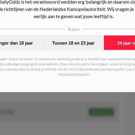
ailyOdds is het verantwoord wedden erg belangrijk en daarom st
e richtlijnen van de Nederlandse Kansspelautoriteit. Wij vragen 
eerlijk aan te geven wat jouw leeftijd is.
Geen resultaten
r)
Ik ben
nger dan 18 jaar
Tussen 18 en 23 jaar
24 jaar 
n van Villareal scoorden beide teams
ptie '24 jaar of ouder' te selecteren, bevestig je dat je je leeftijd naar waarheid hebt 
g je volledige toegang tot onze website. Door deze keuze te bevestigen, erken je en ga 
Geen resultaten
Speel mee
e voorwaarden en ben je je bewust van de risico's bij deelname aan kansspelen. Lees
verantwoord spelen.
t 1 bet
Speel mee