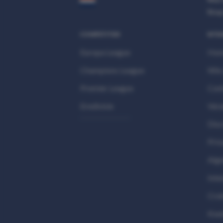
Stop 
COMPETITIES
SITE
Europa League
Ho
Champions League
Wie 
Premier League
Con
Eredivisie
Ver
Disc
Priv
Alg
Inte
Cru
Kwe