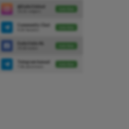
@DailyOddsnl
Join hier
16.1k
volgers
Community Chat
Join hier
4.2k
fanatici
DailyOdds NL
Join hier
20.6k
leden
Telegram kanaal
Join hier
7.6k
abonnees