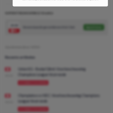
SUPERSTREAKS #588 (1/10 units)
29.05
Bovenstaande gecombineerd tot 1 bet
Speel mee
Geschreven door:
VPDO
Recente artikelen
Union SG - Bodø/Glimt: Voorbeschouwing
Champions League Voorronde
08:00
VOORBESCHOUWING
Olympiakos vs NEC: Voorbeschouwing Champions
League Voorronde
08:00
VOORBESCHOUWING