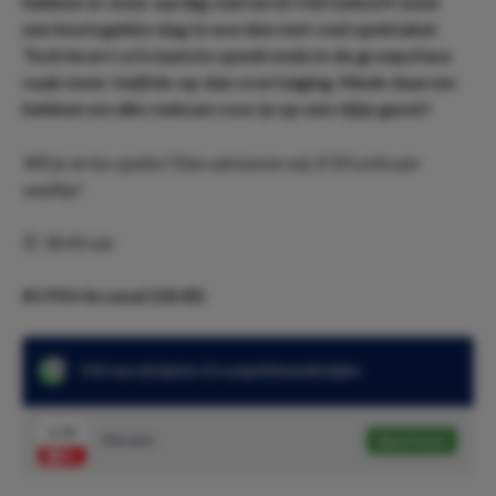
hebben er weer aardig veel zin in! Het belooft weer
een knotsgekke dag te worden met veel spektakel.
Toch levert zo’n laatste speelronde in de groepsfase
vaak meer twijfels op dan overtuiging. Mede daarom
hebben we alle reeksen voor je op een rijtje gezet!
Wil je ze los spelen? Dan adviseren wij 3/10 units per
wedtip!
⏰ 18:45 uur
#1 PSV-Arsenal (18:45)
PSV won de laatste 15 competitiewedstrijden
2.70
PSV wint
Speel mee