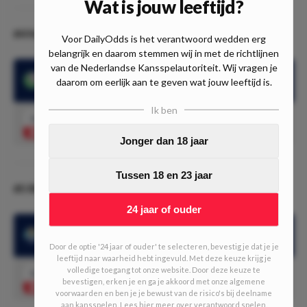
Wat is jouw leeftijd?
#4 Napoli-Braga (21:00)
Voor DailyOdds is het verantwoord wedden erg
belangrijk en daarom stemmen wij in met de richtlijnen
van de Nederlandse Kansspelautoriteit. Wij vragen je
Napoli hield de laatste 4 wedstrijden niet de nul
daarom om eerlijk aan te geven wat jouw leeftijd is.
Ik ben
1.48
Braga over 0.5 goals
Speel mee
Jonger dan 18 jaar
Tussen 18 en 23 jaar
#5 RB Salzburg-Benfica (21:00)
24 jaar of ouder
Beide teams zijn de laatste 5 wedstrijden ongeslagen
Door de optie '24 jaar of ouder' te selecteren, bevestig je dat je je
leeftijd naar waarheid hebt ingevuld. Met deze keuze krijg je
volledige toegang tot onze website. Door deze keuze te
3.95
Gelijkspel
Speel mee
bevestigen, erken je en ga je akkoord met onze algemene
voorwaarden en ben je je bewust van de risico's bij deelname
aan kansspelen. Lees hier meer over verantwoord spelen.