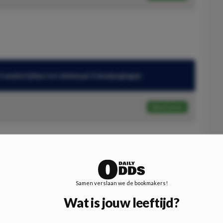
 5 wedstrijden tot minimaal 2 doelpogingen
Speel mee
Geen resultaten
Samen verslaan we de bookmakers!
aatste 8 interlands tot ten minste 2 schoten
Wat is jouw leeftijd?
Speel mee