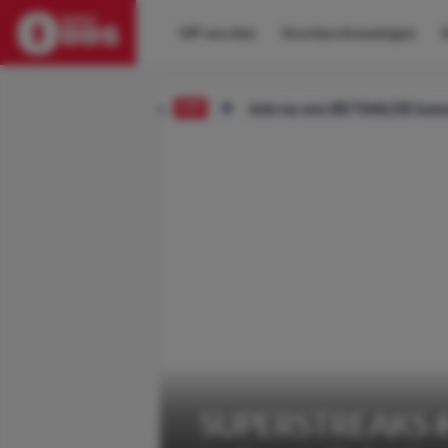
VIP worden
Voorbeschouwingen
S
Join nu ons BETAALDE kanaal
Eredivis
SUPERSTREAKS #40