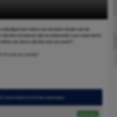
olledig in het teken van de halve finale van de
 Slechts 4 reeksen zijn al voldoende voor maar liefst
e editie van deze rubriek met ons mee?!
4/10 units per wedtip!
(!) wedstrijden in De Kuip ongeslagen
Speel mee