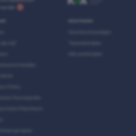
op tijd.
MAP
WEDSTRIJDEN
me
Voorbeschouwingen
zijn wij?
Topwedstrijden
tact
Alle wedstrijden
antwoord wedden
laimer
acy Policy
emene Voorwaarden
rpretatie Matchfacts
ks
tsbare groepen