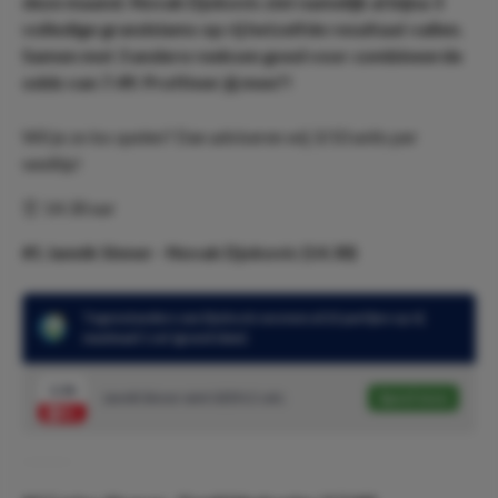
deze maand. Novak Djokovic ziet namelijk al bijna 3
volledige grandslams op rij hetzelfde resultaat vallen.
Samen met 3 andere reeksen goed voor combineerde
odds van 7.49. Profiteer jij mee?!
Wil je ze los spelen? Dan adviseren wij 3/10 units per
wedtip!
⏰ 14:30 uur
#1 Jannik Sinner - Novak Djokovic (14.30)
Tegenstanders van Djokovic wonnen al 22 partijen op rij
maximaal 1 set (grand slam)
1.36
Jannik Sinner wint GEEN 2 sets
Speel mee