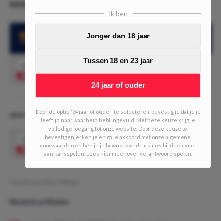
#4 Nueva Chicago - Almagro (21:15)
Ik ben
Jonger dan 18 jaar
Nueva Chicago hield in de laatste 4 thuiswedstrijden de nul
Tussen 18 en 23 jaar
1.90
Nueva Chicago houdt de nul
Speel mee
24 jaar of ouder
Door de optie '24 jaar of ouder' te selecteren, bevestig je dat je je
WEDTIPS - Superstreaks #435 (1/10 units)
leeftijd naar waarheid hebt ingevuld. Met deze keuze krijg je
volledige toegang tot onze website. Door deze keuze te
bevestigen, erken je en ga je akkoord met onze algemene
7.49
Bovenstaande tips tot 1 combinatie
Speel mee
voorwaarden en ben je je bewust van de risico's bij deelname
aan kansspelen. Lees hier meer over verantwoord spelen.
Geschreven door:
Marius
Recente artikelen