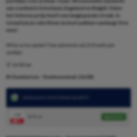
pareltjes voor je klaar staan. We besteden aandacht
aan voetbal in Schotland, Engeland en België! Zeker
het Schotse potje heeft een langlopende streak. In
totaal kan je ruim 8 keer je inzet pakken vandaag! Doe
mee!
Wil je ze los spelen? Dan adviseren wij 3/10 units per
wedtip!
⏰ 16:00 uur
#1 Dumbarton - Stenhousemuir (16:00)
Stenhousemir ziet al 14 duels op rij BTTS
1.52
BTTS 'Ja'
Speel mee