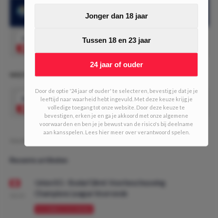
Beerschot won de laatste 6 wedstrijden
Jonger dan 18 jaar
2.16
Tussen 18 en 23 jaar
Beerschot wint
Speel mee
24 jaar of ouder
WEDTIPS - Superstreaks #226 (1/10 units)
Door de optie '24 jaar of ouder' te selecteren, bevestig je dat je je
8.38
leeftijd naar waarheid hebt ingevuld. Met deze keuze krijg je
Alle bovenstaande tips gecombineerd
Speel mee
volledige toegang tot onze website. Door deze keuze te
bevestigen, erken je en ga je akkoord met onze algemene
voorwaarden en ben je je bewust van de risico's bij deelname
aan kansspelen. Lees hier meer over verantwoord spelen.
Geschreven door:
Pascal
Recente artikelen
Union SG - Bodø/Glimt: Voorbeschouwing
Champions League Voorronde
08:00
VOORBESCHOUWING