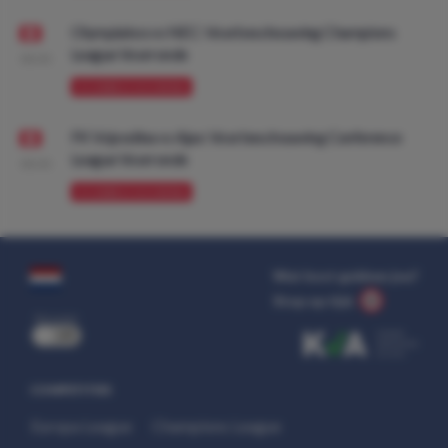
Olympiakos vs NEC: Voorbeschouwing Champions
League Voorronde
08:00
VOORBESCHOUWING
FK Vojvodina vs Ajax: Voorbeschouwing Conference
League Voorronde
08:00
VOORBESCHOUWING
Wat kost gokken jou?
Stop op tijd.
uit
COMPETITIES
Europa League
Champions League