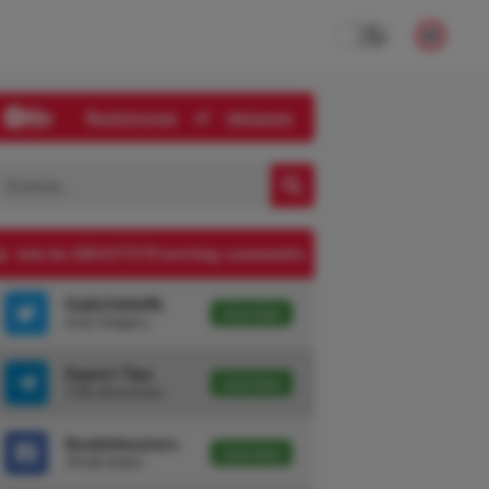
ons BETAALDE kanaal
Ontvang ALLE tips op j
Registreren
Eredivisie
of
Inloggen
Zoeken..
🤝 Join de GROOTSTE betting community
DailyOddsNL
Join hier
6.2k
Volgers
Expert Tips
Join hier
3.6k
abonnees
Bookiebeaters
Join hier
34.6k
leden