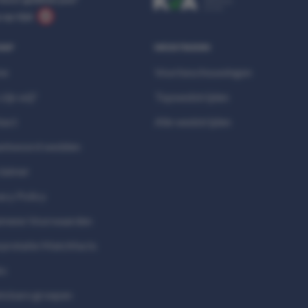
op tijd.
MAP
WEDSTRIJDEN
me
Voorbeschouwingen
zijn wij?
Topwedstrijden
tact
Alle wedstrijden
antwoord wedden
laimer
acy Policy
emene Voorwaarden
rpretatie Matchfacts
ks
tsbare groepen