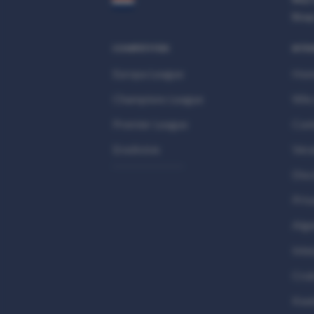
Stop 
COMPETITIES
SITE
Europa League
Ho
Champions League
Wie 
Premier League
Con
Eredivisie
Ver
Disc
Priv
Alg
Inte
Cru
Kwe