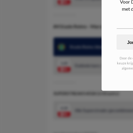
Voor D
met d
#4 Stade Reims - Marseille (20:45)
Artikelen
Jo
Stade Reims bleef in de laatste
Door de o
1.65
keuze krij
Dubbele kans: Stade Reims of g
algemen
SUPERSTREAKS #318 (1/10 units)
6.14
Alle Superstreaks gecombinee