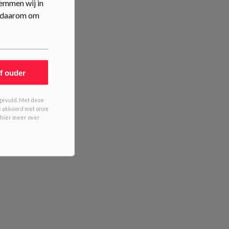
emmen wij in
je daarom om
of ouder
ingevuld. Met deze
je akkoord met onze
 hier meer over