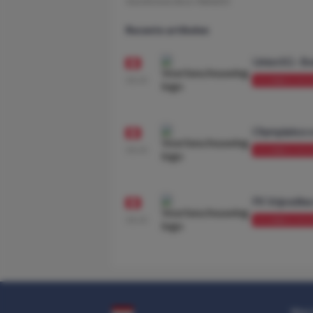
Geschreven door:
NielsDO
Recente artikelen
Union SG - B
08:00
VOORBESCHOU
Olympiakos 
08:00
VOORBESCHOU
FK Vojvodina
08:00
VOORBESCHOU
Wat 