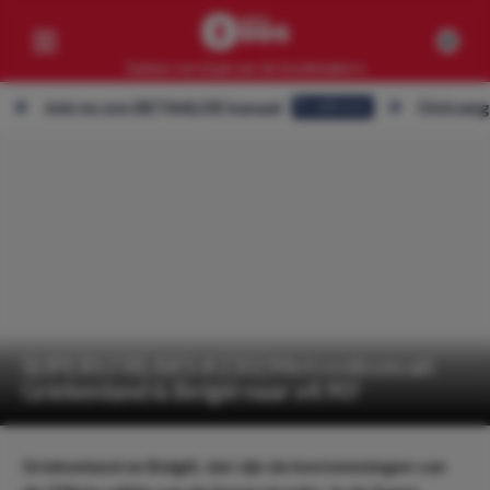
Samen verslaan we de bookmakers
Join nu ons BETAALDE kanaal
Ontvang ALLE 
Eredivisie
Competities
Geen resultaten
Clubs
Geen resultaten
Artikelen
Geen resultaten
SUPERSTREAKS #230 | Met reeksen uit
Griekenland & België naar x4.90!
Griekenland en België, dat zijn de bestemmingen van