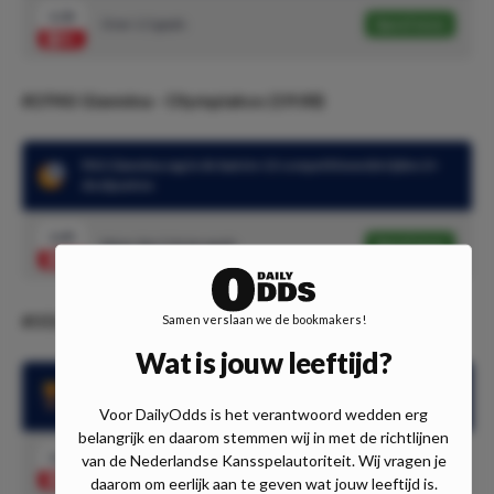
1.32
Over 1.5 goals
Speel mee
#2 PAS Giannina - Olympiakos (19:00)
PAS Giannina zag in de laatste 13 competitiewedstrijden 2+
doelpunten
1.45
Meer dan 2 Asian goals
Speel mee
#3 Deinze - Zulte Waregem (20:00)
Samen verslaan we de bookmakers!
Wat is jouw leeftijd?
Zulte Waregem bleef in de laatste 4 duels ongeslagen
Voor DailyOdds is het verantwoord wedden erg
belangrijk en daarom stemmen wij in met de richtlijnen
1.48
van de Nederlandse Kansspelautoriteit. Wij vragen je
Dubbele kans: Zulte Waregem of gelijkspel
Speel mee
daarom om eerlijk aan te geven wat jouw leeftijd is.