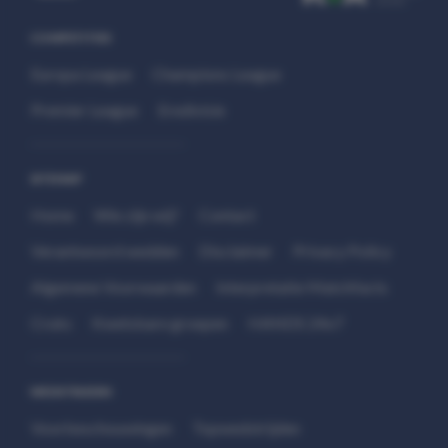
COMPETITIES
Europa League
Champions League
Premier League
Eredivisie
SITEMAP
Home
Wie zijn wij?
Contact
Verantwoord wedden
Disclaimer
Privacy Policy
Algemene Voorwaarden
Interpretatie Matchfacts
Cruks
Kwetsbare groepen
HANDS 24x7
WEDSTRIJDEN
Voorbeschouwingen
Topwedstrijden