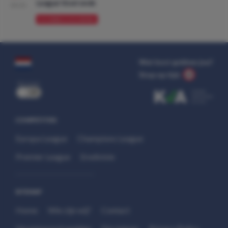
League Voorronde
08:00
VOORBESCHOUWING
Wat kost gokken jou?
Stop op tijd.
uit
COMPETITIES
Europa League
Champions League
Premier League
Eredivisie
SITEMAP
Home
Wie zijn wij?
Contact