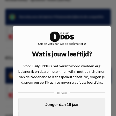
Barnsley won de laatste 9 thuiswedstrijden in de competitie
2.62
Gelijkspel geen weddenschap: Barnsley
Speel mee
wint
Samen verslaan we de bookmakers!
Wat is jouw leeftijd?
#3 Leeds United - Leicester City (21:00)
Voor DailyOdds is het verantwoord wedden erg
belangrijk en daarom stemmen wij in met de richtlijnen
Leeds United zag in de laatste 7 competitiewedstrijden BTS
van de Nederlandse Kansspelautoriteit. Wij vragen je
‘ja’ & ten minste 3 treffers
daarom om eerlijk aan te geven wat jouw leeftijd is.
1.95
Beide Teams Scoren - Ja & over 2.5 goals
Speel mee
Ik ben
Jonger dan 18 jaar
SUPERSTREAKS #355 (1/10 units)