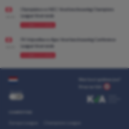
Olympiakos vs NEC: Voorbeschouwing Champions
League Voorronde
08:00
VOORBESCHOUWING
FK Vojvodina vs Ajax: Voorbeschouwing Conference
League Voorronde
08:00
VOORBESCHOUWING
Wat kost gokken jou?
Stop op tijd.
uit
COMPETITIES
Europa League
Champions League