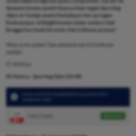
wedstrijden in lage Europese competities. Op het 2e
Spaanse niveau speelt Huesca thuis tegen Sporting
Gijon. In Turkije neemt Denizlispor het op tegen
Bodrumspor. In België komen onder andere Club
Brugge II en Genk II in actie. Pak 6.24 keer je inzet!
Wil je ze los spelen? Dan adviseren wij 3/10 units per
wedtip!
⏰ 18:00 uur
#1 Huesca - Sporting Gijon (21:00)
Huesca ziet al 10 competitieduels op rij minder dan 3
doelpunten vallen
1.47
Under 2.5 goals
Speel mee