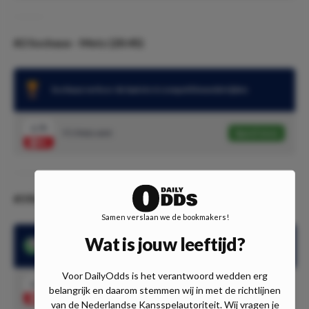
#2 Sochaux - Metz (20:45)
Sochaux verloor de laatste 6 competitiewedstrijden
1.75
FC Metz wint
Speel mee
#3 Rodez - Pau FC (20:45)
Samen verslaan we de bookmakers!
Wat is jouw leeftijd?
Pau FC zag Beide Teams Scoren in de laatste 7
competitiewedstrijden
Voor DailyOdds is het verantwoord wedden erg
1.79
Beide teams scoren: ‘Ja’
Speel mee
belangrijk en daarom stemmen wij in met de richtlijnen
van de Nederlandse Kansspelautoriteit. Wij vragen je