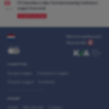
FK Vojvodina vs Ajax: Voorbeschouwing Conference
League Voorronde
08:00
VOORBESCHOUWING
Wat kost gokken jou?
Stop op tijd.
uit
COMPETITIES
Europa League
Champions League
Premier League
Eredivisie
SITEMAP
Home
Wie zijn wij?
Contact