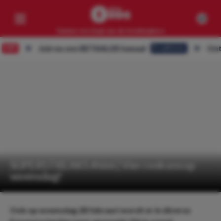
Samen verslaan we de bookmakers
Join nu ons BETAALDE kanaal
Ontvang 
Eredivisie
Competities
Geen resultaten
Clubs
Geen resultaten
Artikelen
Geen resultaten
SUPERSTREAKS #666 | Vier reeksen op
woensdag!
Ook op woensdag 28 febrauri wordt er in diverse