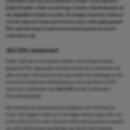
rubrieken aan op onze website. De BET & Breakfast,
Daily Double, Odd van de Dag, Combo, Nachtdouble en
de dagelijkse Superstreaks. De langst lopende reeksen
van de dag met daaraan interessante odds gekoppeld.
Die rubriek loopt in juli astronomisch goed en levert
veel winst op!
365,50% rendement!
Sinds 1 juli zijn er in totaal 6 edities van de Superstreaks
gespeeld. Per dag spelen we één unit op de combinatie van
alles streaks. Een totale inzet van 6 units tot vandaag en dat
leverde in totaal een uitbetaling op van maar liefst 27,87
units. Een rendement van
364,50%
en dat is uiteraard
fenomenaal goed!
We startten de maand met een klappen van 9.54 keer je
inzet. Vervolgens vielen er in de dagen daarna nog odds van
6.09, 6.83 en 5.41 raak. Absurde taferelen en gisteren waren
we zelfs dichtbij een quotering van 18.20. We kwamen