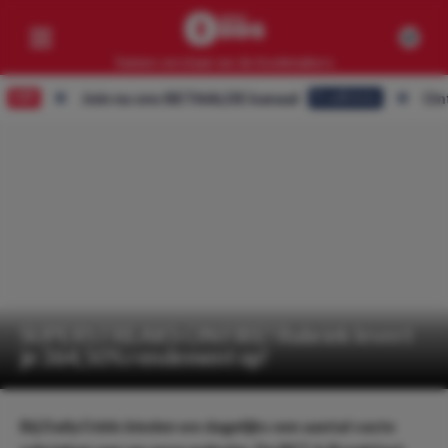
Samen verslaan we de bookmakers
Join nu ons BETAALDE kanaal
Ontvang
P
Eredivisie
Competities
Geen resultaten
Clubs
Geen resultaten
Artikelen
Geen resultaten
SUPERSTREAKS ON FIRE! Rubriek levert
je 364,50% rendement op!
Bij DailyOdds bieden we dagelijks een aantal vaste