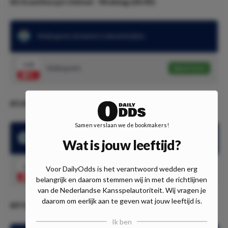
#2 Scunthorpe United - Woking (20:45)
Woking won de laatste 3 uitwedstrijden
1.65
Woking wint
Speel mee
#3 Aldershot - Boreham Wood (20:45)
Samen verslaan we de bookmakers!
Aldershot zag al 10 wedstrijden op rij minimaal 2 goals vallen
Wat is jouw leeftijd?
1.30
Voor DailyOdds is het verantwoord wedden erg
Over 1.5 goals
Speel mee
belangrijk en daarom stemmen wij in met de richtlijnen
van de Nederlandse Kansspelautoriteit. Wij vragen je
daarom om eerlijk aan te geven wat jouw leeftijd is.
#4 York City - Solihull Moors (20:45)
Ik ben