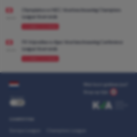
Olympiakos vs NEC: Voorbeschouwing Champions
League Voorronde
08:00
VOORBESCHOUWING
FK Vojvodina vs Ajax: Voorbeschouwing Conference
League Voorronde
08:00
VOORBESCHOUWING
Wat kost gokken jou?
Stop op tijd.
uit
COMPETITIES
Europa League
Champions League