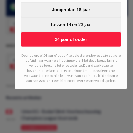
York City scoorde in alle 5 de eerdere ontmoetingen
Jonger dan 18 jaar
1.35
Tussen 18 en 23 jaar
York City Over 0.5 goals
Speel mee
24 jaar of ouder
WEDTIPS - Superstreaks #222 (1/10 units)
Door de optie '24 jaar of ouder' te selecteren, bevestig je dat je je
4.35
leeftijd naar waarheid hebt ingevuld. Met deze keuze krijg je
Alle bovenstaande tips gecombineerd
Speel mee
volledige toegang tot onze website. Door deze keuze te
bevestigen, erken je en ga je akkoord met onze algemene
voorwaarden en ben je je bewust van de risico's bij deelname
aan kansspelen. Lees hier meer over verantwoord spelen.
Geschreven door:
Pascal
Recente artikelen
Union SG - Bodø/Glimt: Voorbeschouwing
Champions League Voorronde
08:00
VOORBESCHOUWING