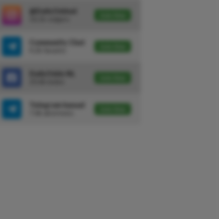
@DailyOddsnl
Join hier
16.1k
volgers
Community Chat
Join hier
4.2k
fanatici
DailyOdds NL
Join hier
20.6k
leden
Telegram kanaal
Join hier
7.6k
abonnees