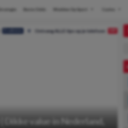
trategie
Beste Odds
Wedden Op Sport
Casino
▼
▼
Ontvang ALLE tips op je telefoon
Join nu 
ie
VIP
 Dikke value in Nederland,