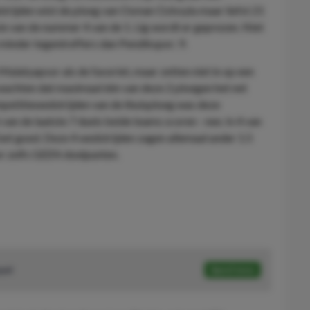
dstrijden wist de ploeg van Osman Ozkoylu maar liefst 21
ie van de nummer 4 van de 1. Lig wordt er geprezen. Niet
 minder tegentreffers dan Pendikspor; 9.
Malatyapsor als de favoriet, maar zetten niet in op een
wachten dat maximaal één van deze 2 ploegen het net
ompetitiewedstrijden van de thuisploeg was deze
an de laatste 7 duels beide teams scoren - nee. In 4 van
 bet goed. Deze 4 wedstrijden zagen allemaal under 1.5
 er zelfs GEEN doelpunten.
pel
Speel mee