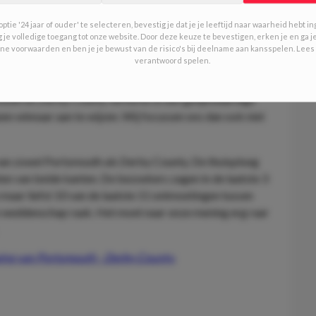
Speel mee
ptie '24 jaar of ouder' te selecteren, bevestig je dat je je leeftijd naar waarheid hebt 
g je volledige toegang tot onze website. Door deze keuze te bevestigen, erken je en ga 
Geen resultaten
e voorwaarden en ben je je bewust van de risico's bij deelname aan kansspelen. Lees
verantwoord spelen.
ngeland. In de League One gaat Derby County op bezoek
ooralsnog 28 punten te verzamelen, maar de thuisploeg
mouth en Derby County verkeren in een gelijkwaardige
een winnaar aan te wijzen. Wij focussen ons dan ook niet
 van zowel Portsmouth als Derby County. De thuisploeg
ten van beide kanten. De bezoekers zagen in de laatste 3
 maar liefst 10 van de laatste 11 ontmoetingen tussen
weddenschap raak. Het moet naar onze mening erg raar
wing van Portsmouth - Derby County.