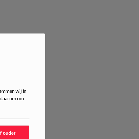
emmen wij in
je daarom om
of ouder