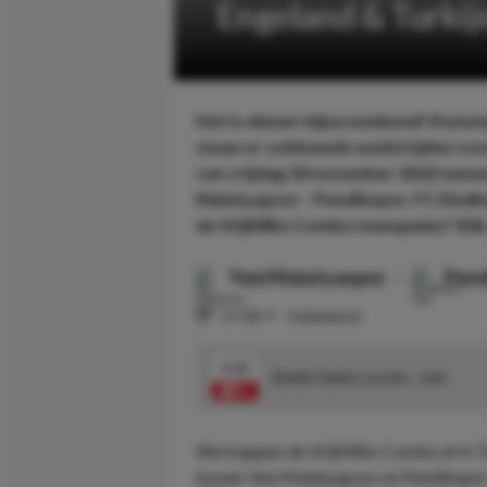
Engeland & Turkij
Het is alweer bijna weekend! Kome
staan er voldoende wedstrijden vo
van vrijdag 18 november 2022 nemen
Malatyapsor - Pendikspor, FC Eindho
de VrijMiBo Combo meespelen? Kli
Yeni Malatyaspor
-
Pend
⏰
17:00
📍
Onbekend
2.14
Beide teams scoren - nee
We trappen de VrijMiBo Combo af in Tu
tussen Yeni Malatyapsor en Pendikspor