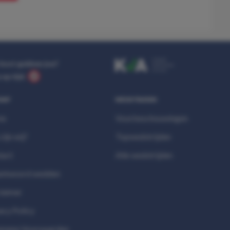
kost gokken jou?
op tijd.
MAP
WEDSTRIJDEN
me
Voorbeschouwingen
zijn wij?
Topwedstrijden
tact
Alle wedstrijden
antwoord wedden
laimer
acy Policy
emene Voorwaarden