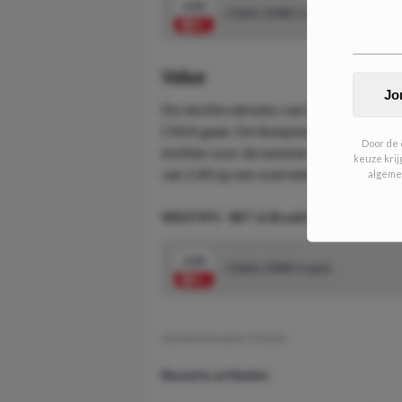
2.40
CSKA 1948 II wint
Value
Artikelen
Jo
De slechte uitreeks van Etar geeft ons 
CSKA gaan. De thuisploeg verkeert ook
Door de o
inzitten voor de nummer 2. Dat zou du
keuze krij
van 2.40 op een overwinning voor de thu
algemen
WEDTIPS - BET & Breakfast #154 (2/10 u
2.40
CSKA 1948 II wint
Geschreven door:
Pascal
Recente artikelen