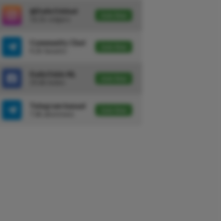
@DailyOddsnl
Join hier
16.1k
volgers
Community Chat
Join hier
4.2k
fanatici
DailyOdds NL
Join hier
20.6k
leden
Telegram kanaal
Join hier
7.6k
abonnees