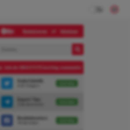
s BETAALDE kanaal
Ontvang ALLE tips op je t
Registreren
Eredivisie
of
Inloggen
Zoeken..
🤝 Join de GROOTSTE betting community
DailyOddsNL
Join hier
6.2k
Volgers
Expert Tips
Join hier
3.6k
abonnees
Bookiebeaters
Join hier
34.6k
leden