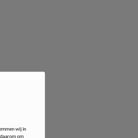
emmen wij in
je daarom om