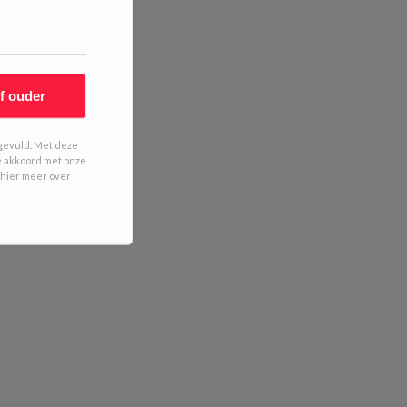
of ouder
ingevuld. Met deze
je akkoord met onze
 hier meer over