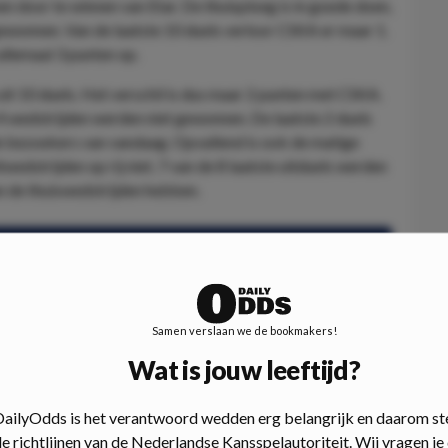
door te winnen van Etar. De thuisploeg is in goede doen,
ewonnen. Van de laatste 10 duels verloor CSKA er maar 1.
allemaal 3 punten op.
uit 10 duels. Het verschil is dus maar 2 punten met CSKA.
 4 wedstrijden werden niet gewonnen. De laatste 2 duels
de bezoekers van vandaag. Opvallend is ook de matige
dstrijden op rij niet. 7 van de 8 laatste uitduels werden
an de thuiswedstrijden hebben.
niet
Speel mee
Geen resultaten
Samen verslaan we de bookmakers!
Wat is jouw leeftijd?
op rij
ailyOdds is het verantwoord wedden erg belangrijk en daarom st
e richtlijnen van de Nederlandse Kansspelautoriteit. Wij vragen 