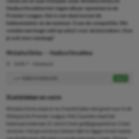
reizen we af naar Ethiopië, waar Wolaita Dicha en
Hadiya Hosahina het tegen elkaar opnemen in de
Premier League. Het is een duel tussen de
hekkensluiter en de nummer 3 van de competitie. We
vonden een hoge odd op winst voor de bezoekers. Doe
je ook mee vandaag?
Wolaita Dicha
-
Hadiya Hosahina
⏰
10:00
📍
Onbekend
Hadiya Hosahina wint
Speel
2.20
Statistieken en vorm
Wolaita Dicha staat er na 3 wedstrijden niet goed voor in de
Ethiopische Premier League. Met 2 punten staat het
helemaal onderaan. Er werd 2 keer gelijkgespeeld en 1 keer
verloren. Het grootste probleem lijkt te liggen in het maken
van doelpunten. Wolaita scoorde nog maar 1 keer. Zet het