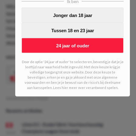
Ik ben
Wij verwachten een overwinning voor Hadiya Hosahina. De
bezoekers zijn het seizoen goed begonnen, in tegenstelling
Jonger dan 18 jaar
tot de thuisploeg. Wolaita heeft moeite met scoren, wat
Hosahina wel goed afgaat. Voor een overwinning van de
Tussen 18 en 23 jaar
bezoekers staat een odd van 2.20 op BetCity. De kans dat
deze valt lijkt ons wel groot.
24 jaar of ouder
WEDTIPS - BET & Breakfast #177 (2/10 units)
Door de optie '24 jaar of ouder' te selecteren, bevestig je dat je je
leeftijd naar waarheid hebt ingevuld. Met deze keuze krijg je
2.20
volledige toegang tot onze website. Door deze keuze te
Hadiya Hosahina wint
Speel mee
bevestigen, erken je en ga je akkoord met onze algemene
voorwaarden en ben je je bewust van de risico's bij deelname
aan kansspelen. Lees hier meer over verantwoord spelen.
Geschreven door:
Pascal
Recente artikelen
Union SG - Bodø/Glimt: Voorbeschouwing
Champions League Voorronde
08:00