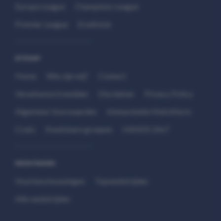
Europa League
Champions League
Premier League
Eredivisie
SITEMAP
Home
Wie zijn wij?
Contact
Verantwoord wedden
Disclaimer
Privacy Policy
Algemene Voorwaarden
Interpretatie Matchfacts
Cruks
Kwetsbare groepen
HANDS 24x7
WEDSTRIJDEN
Voorbeschouwingen
Topwedstrijden
Alle wedstrijden