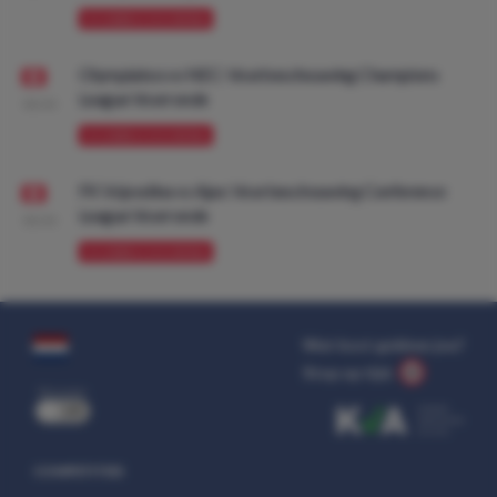
VOORBESCHOUWING
Olympiakos vs NEC: Voorbeschouwing Champions
League Voorronde
08:00
VOORBESCHOUWING
FK Vojvodina vs Ajax: Voorbeschouwing Conference
League Voorronde
08:00
VOORBESCHOUWING
Wat kost gokken jou?
Stop op tijd.
uit
COMPETITIES