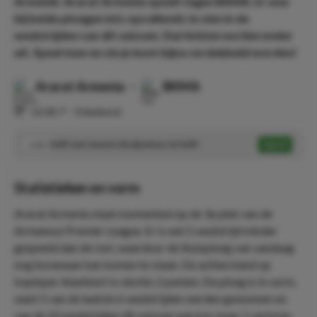
Armenië. Ararat Armenia speelt tegen BKMA. Er was
bij beide ploegen iets opvallends te zien in de
wedstrijden van dit seizoen. Dat lichten we hieronder
uit. Speel mee en zie je inzet bijna verdubbeld worden!
Ararat Armenia
-
BKMA
⏰
12:00
📍
Onbekend
Helft met meeste doelpunten: 2e helft
Speel
1.91
Statistieken en vorm
Ararat Armenia staat momenteel op de 3e plek van de
Armeense Premier League. Er is wel 1 wedstrijd minder
gespeeld dan de rest, waardoor de thuisploeg van vandaag
nog bovenaan kan komen te staan. De achterstand op
koploper Alashkert is slechts 2 punten. De ploeg is in vorm,
want 5 van de laatste 6 wedstrijden werden gewonnen en
van de 10 wedstrijden dit seizoen werd er maar 1 verloren.