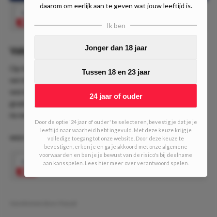
daarom om eerlijk aan te geven wat jouw leeftijd is.
1.91
Helft met meeste doelpunten: 2e helft
Speel mee
Ik ben
Jonger dan 18 jaar
Value
Op basis van de hierboven genoemde statistieken kunnen
Tussen 18 en 23 jaar
we niets anders dan tippen dat er het meest gescoord gaat
worden in de 2e helft. Verreweg het grootste deel van de
24 jaar of ouder
goals wordt in de laatste 45 minuten gemaakt. Gebeurt dit
nu weer, dan kan je je inzet bijna verdubbelen!
Door de optie '24 jaar of ouder' te selecteren, bevestig je dat je je
leeftijd naar waarheid hebt ingevuld. Met deze keuze krijg je
WEDTIPS - BET & Breakfast #150 (3/10 units)
volledige toegang tot onze website. Door deze keuze te
bevestigen, erken je en ga je akkoord met onze algemene
voorwaarden en ben je je bewust van de risico's bij deelname
1.91
aan kansspelen. Lees hier meer over verantwoord spelen.
Helft met meeste doelpunten: 2e helft
Speel mee
Geschreven door:
Pascal