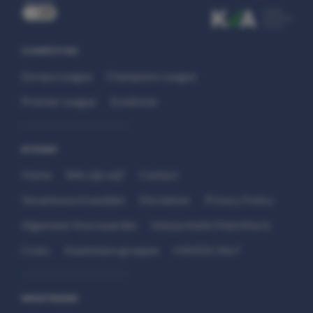
uit
COMPETITIES
Europa League
Champions League
Premier League
Eredivisie
SITEMAP
Home
Wie zijn wij?
Contact
Verantwoord wedden
Disclaimer
Privacy Policy
Algemene Voorwaarden
Interpretatie Matchfacts
Cruks
Kwetsbare groepen
HANDS 24x7
WEDSTRIJDEN