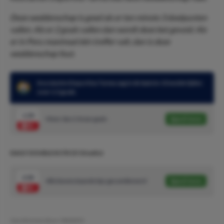
Deze weddenschap is goed als er ten minste 3 doelpunten
vallen. Als er 2 goals vallen dan wordt deze bet gevoid. Als
er in Peru maximaal één treffer valt, dan is deze
weddenschap fout.
Asociación Deportiva Tarma zag in de laatste 10 wedstrijden
over 1.5 goals
1.30
Meer dan 2 Asian goals
Speel mee
DAILY DOUBLE #170! (5/10 units)
2.02
Alle bovenstaande tips gecombineerd
Speel mee
Geschreven door:
NielsDO