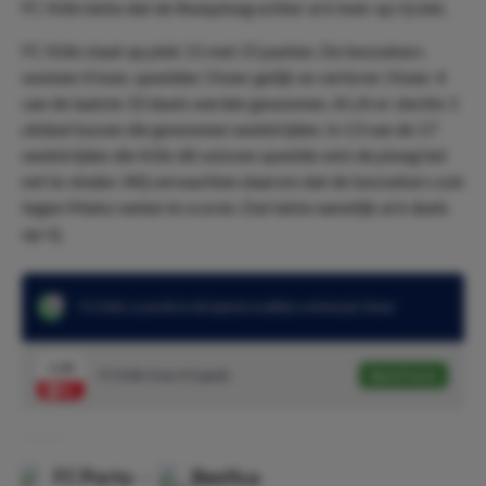
FC Köln lukte dat de thuisploeg echter al 6 keer op rij niet.
FC Köln staat op plek 11 met 15 punten. De bezoekers
wonnen 4 keer, speelden 3 keer gelijk en verloren 3 keer. 4
van de laatste 10 duels werden gewonnen. Al zit er slechts 1
uitduel tussen die gewonnen wedstrijden. In 13 van de 17
wedstrijden die Köln dit seizoen speelde wist de ploeg het
net te vinden. Wij verwachten daarom dat de bezoekers ook
tegen Mainz weten te scoren. Dat lukte namelijk al 6 duels
op rij.
FC Köln scoorde in de laatste 6 edities minimaal 1 keer
1.30
FC Köln Over 0.5 goals
Speel mee
FC Porto
-
Benfica