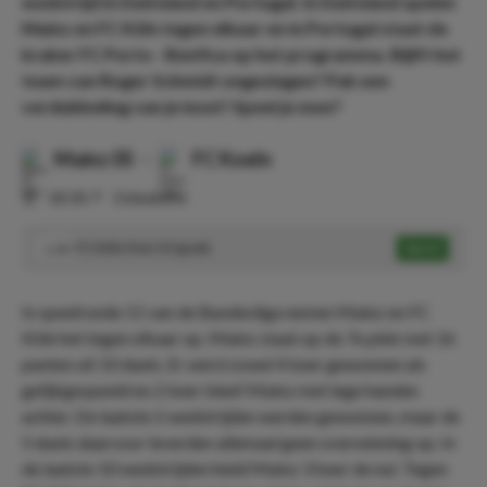
wedstrijd in Duitsland en Portugal. In Duitsland spelen
Mainz en FC Köln tegen elkaar en in Portugal staat de
kraker FC Porto - Benfica op het programma. Bijlft het
team van Roger Schmidt ongeslagen? Pak een
verdubbeling van je inzet! Speel je mee?
Mainz 05
-
FC Koeln
⏰
18:30
📍
Onbekend
FC Köln Over 0.5 goals
Speel
1.30
In speelronde 11 van de Bundesliga nemen Mainz en FC
Köln het tegen elkaar op. Mainz staat op de 7e plek met 16
punten uit 10 duels. Er werd zowel 4 keer gewonnen als
gelijkgespeeld en 2 keer bleef Mainz met lege handen
achter. De laatste 2 wedstrijden werden gewonnen, maar de
5 duels daarvoor leverden allemaal geen overwinning op. In
de laatste 10 wedstrijden hield Mainz 3 keer de nul. Tegen