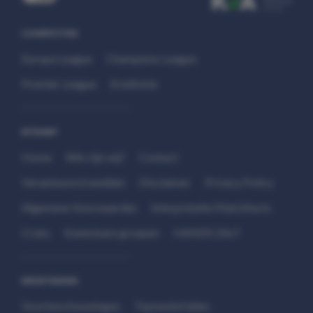
COMPETITIES
Europa League
Champions League
Premier League
Eredivisie
SITEMAP
Home
Wie zijn wij?
Contact
Verantwoord wedden
Disclaimer
Privacy Policy
Algemene Voorwaarden
Interpretatie Matchfacts
Cruks
Kwetsbare groepen
HANDS 24x7
WEDSTRIJDEN
Voorbeschouwingen
Topwedstrijden