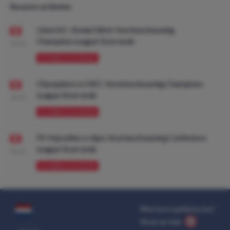
Recente artikelen
Union SG - Bodø/Glimt: Voorbeschouwing
Champions League Voorronde
08:00
VOORBESCHOUWING
Olympiakos vs NEC: Voorbeschouwing Champions
League Voorronde
08:00
VOORBESCHOUWING
FK Vojvodina vs Ajax: Voorbeschouwing Conference
League Voorronde
08:00
VOORBESCHOUWING
Wat kost gokken jou?
Stop op tijd.