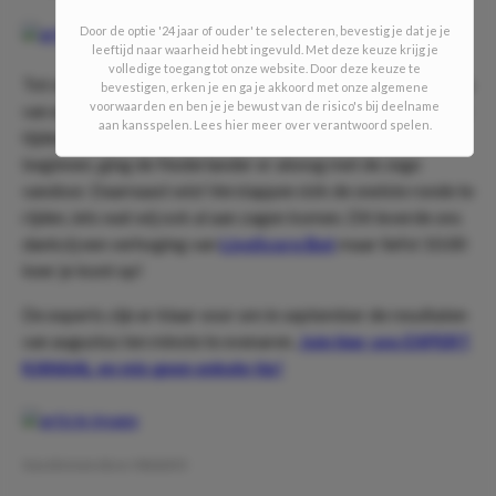
Door de optie '24 jaar of ouder' te selecteren, bevestig je dat je je
leeftijd naar waarheid hebt ingevuld. Met deze keuze krijg je
volledige toegang tot onze website. Door deze keuze te
Tot slot wisten wij het afgelopen weekend nog een single tip
bevestigen, erken je en ga je akkoord met onze algemene
voorwaarden en ben je je bewust van de risico's bij deelname
van
x10.00
te tippen. Ondanks het feit dat Max Verstappen
aan kansspelen. Lees hier meer over verantwoord spelen.
tijdens de GP van België op de viertiende plaats moest
beginnen, ging de Nederlander er alsnog met de zege
vandoor. Daarnaast wist Verstappen óók de snelste ronde te
rijden, iets wat wij ook al aan zagen komen. Dit leverde ons
dankzij een verhoging van
LiveScore Bet
maar liefst 10.00
keer je inzet op!
De experts zijn er klaar voor om in september de resultaten
van augustus ten minste te evenaren.
Join hier ons EXPERT
KANAAL en mis geen enkele tip!
Geschreven door:
NielsDO